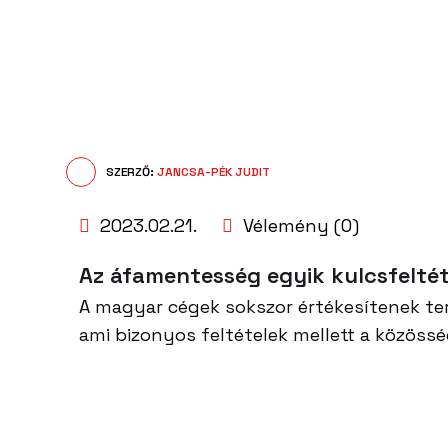
SZERZŐ:
JANCSA-PÉK JUDIT
2023.02.21.
Vélemény (0)
Az áfamentesség egyik kulcsfeltét
A magyar cégek sokszor értékesítenek te
ami bizonyos feltételek mellett a közössé