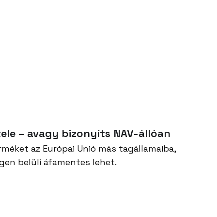
ele – avagy bizonyíts NAV-állóan
rméket az Európai Unió más tagállamaiba,
gen belüli áfamentes lehet.