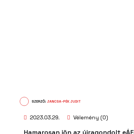
SZERZŐ:
JANCSA-PÉK JUDIT
2023.03.29.
Vélemény (0)
Hamarosan jön az újragondolt eÁ