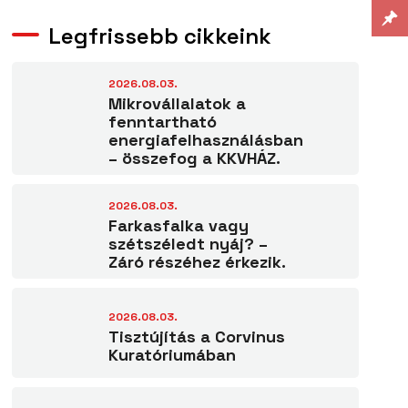
Legfrissebb cikkeink
2026.08.03.
Mikrovállalatok a
fenntartható
energiafelhasználásban
– összefog a KKVHÁZ.
2026.08.03.
Farkasfalka vagy
szétszéledt nyáj? –
Záró részéhez érkezik.
2026.08.03.
Tisztújítás a Corvinus
Kuratóriumában