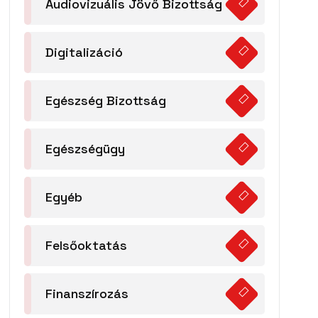
Audiovizuális Jövő Bizottság
Digitalizáció
Egészség Bizottság
Egészségügy
Egyéb
Felsőoktatás
Finanszírozás