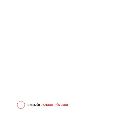
SZERZŐ:
JANCSA-PÉK JUDIT