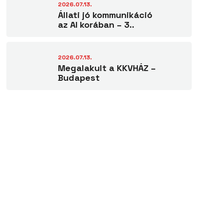
2026.07.13.
Állati jó kommunikáció
az AI korában – 3..
2026.07.13.
Megalakult a KKVHÁZ –
Budapest