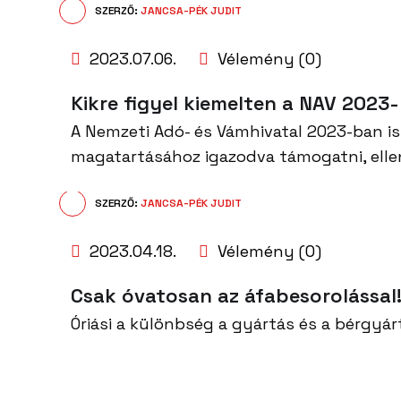
SZERZŐ:
JANCSA-PÉK JUDIT
2023.07.06.
Vélemény (0)
Kikre figyel kiemelten a NAV 2023
A Nemzeti Adó- és Vámhivatal 2023-ban is 
magatartásához igazodva támogatni, ellen
SZERZŐ:
JANCSA-PÉK JUDIT
2023.04.18.
Vélemény (0)
Csak óvatosan az áfabesorolással
Óriási a különbség a gyártás és a bérgyár