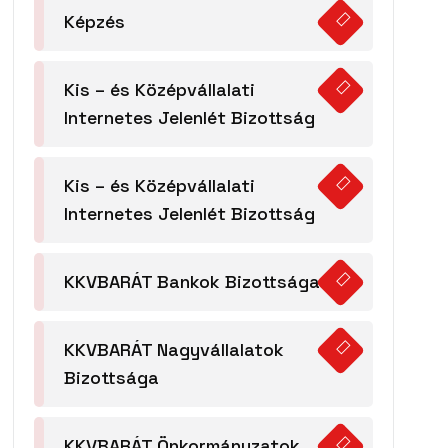
Képzés
Kis – és Középvállalati
Internetes Jelenlét Bizottság
Kis – és Középvállalati
Internetes Jelenlét Bizottság
KKVBARÁT Bankok Bizottsága
KKVBARÁT Nagyvállalatok
Bizottsága
KKVBARÁT Önkormányzatok