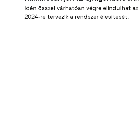
Idén ősszel várhatóan végre elindulhat az
2024-re tervezik a rendszer élesítését.