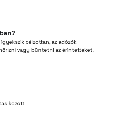
-ban?
igyekszik célzottan, az adózók
őrizni vagy büntetni az érintetteket.
!
tás között