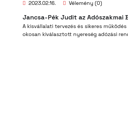
2023.02.16.
Vélemény (0)
Jancsa-Pék Judit az Adószakmai B
A kisvállalati tervezés és sikeres működé
okosan kiválasztott nyereség adózási ren