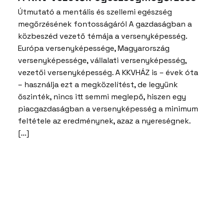
Útmutató a mentális és szellemi egészség
megőrzésének fontosságáról A gazdaságban a
közbeszéd vezető témája a versenyképesség.
Európa versenyképessége, Magyarország
versenyképessége, vállalati versenyképesség,
vezetői versenyképesség. A KKVHÁZ is – évek óta
– használja ezt a megközelítést, de legyünk
őszinték, nincs itt semmi meglepő, hiszen egy
piacgazdaságban a versenyképesség a minimum
feltétele az eredménynek, azaz a nyereségnek.
[…]