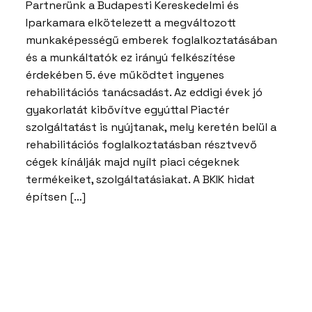
Partnerünk a Budapesti Kereskedelmi és
Iparkamara elkötelezett a megváltozott
munkaképességű emberek foglalkoztatásában
és a munkáltatók ez irányú felkészítése
érdekében 5. éve működtet ingyenes
rehabilitációs tanácsadást. Az eddigi évek jó
gyakorlatát kibővítve egyúttal Piactér
szolgáltatást is nyújtanak, mely keretén belül a
rehabilitációs foglalkoztatásban résztvevő
cégek kínálják majd nyílt piaci cégeknek
termékeiket, szolgáltatásiakat. A BKIK hidat
építsen […]