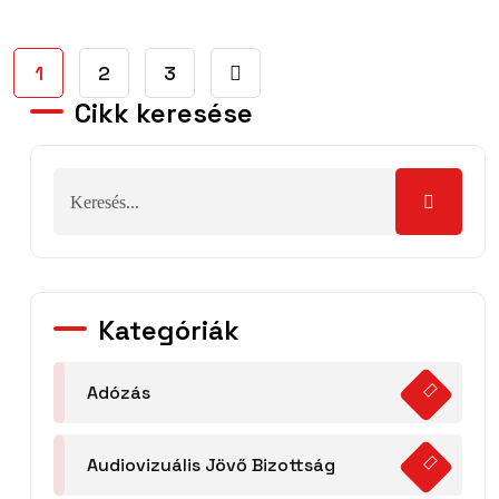
1
2
3
Cikk keresése
Kategóriák
Adózás
Audiovizuális Jövő Bizottság