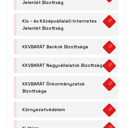
Jelenlét Bizottság
Kis – és Középvállalati Internetes
Jelenlét Bizottság
KKVBARÁT Bankok Bizottsága
KKVBARÁT Nagyvállalatok Bizottsága
KKVBARÁT Önkormányzatok
Bizottsága
Környezetvédelem