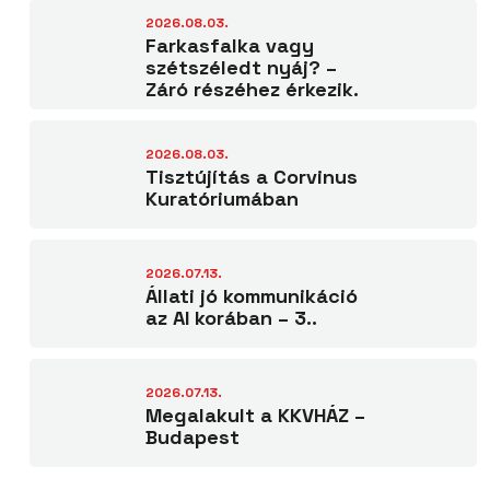
2026.08.03.
Farkasfalka vagy
szétszéledt nyáj? –
Záró részéhez érkezik.
2026.08.03.
Tisztújítás a Corvinus
Kuratóriumában
2026.07.13.
Állati jó kommunikáció
az AI korában – 3..
2026.07.13.
Megalakult a KKVHÁZ –
Budapest