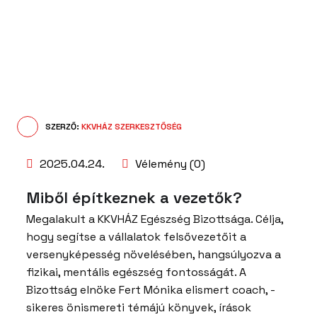
SZERZŐ:
KKVHÁZ SZERKESZTŐSÉG
2025.04.24.
Vélemény (0)
Miből építkeznek a vezetők?
Megalakult a KKVHÁZ Egészség Bizottsága. Célja,
hogy segítse a vállalatok felsővezetőit a
versenyképesség növelésében, hangsúlyozva a
fizikai, mentális egészség fontosságát. A
Bizottság elnöke Fert Mónika elismert coach, -
sikeres önismereti témájú könyvek, írások