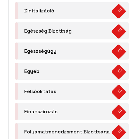
Digitalizáció
Egészség Bizottság
Egészségügy
Egyéb
Felsőoktatás
Finanszírozás
Folyamatmenedzsment Bizottsága