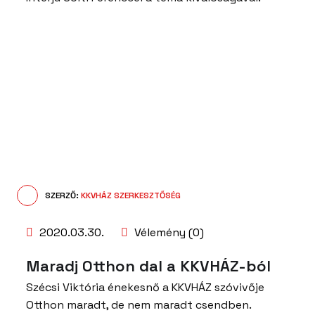
SZERZŐ:
KKVHÁZ SZERKESZTŐSÉG
2020.03.30.
Vélemény (0)
Maradj Otthon dal a KKVHÁZ-ból
Szécsi Viktória énekesnő a KKVHÁZ szóvivője
Otthon maradt, de nem maradt csendben.