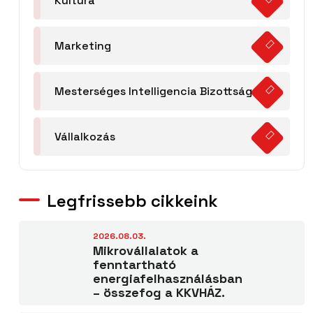
Kultúra
Marketing
Mesterséges Intelligencia Bizottság
Vállalkozás
Legfrissebb cikkeink
2026.08.03.
Mikrovállalatok a
fenntartható
energiafelhasználásban
– összefog a KKVHÁZ.