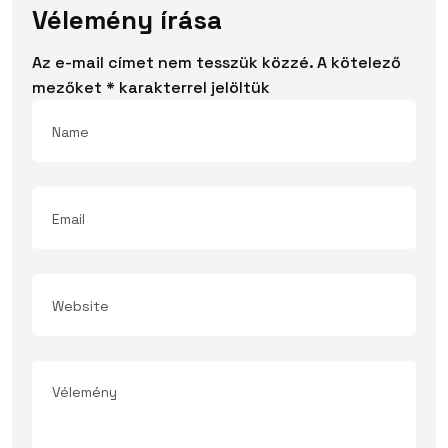
Vélemény írása
Az e-mail címet nem tesszük közzé.
A kötelező
mezőket
*
karakterrel jelöltük