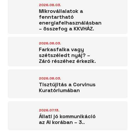
2026.08.03.
Mikrovállalatok a
fenntartható
energiafelhasználásban
– összefog a KKVHÁZ.
2026.08.03.
Farkasfalka vagy
szétszéledt nyáj? –
Záró részéhez érkezik.
2026.08.03.
Tisztújítás a Corvinus
Kuratóriumában
2026.07.13.
Állati jó kommunikáció
az AI korában – 3..