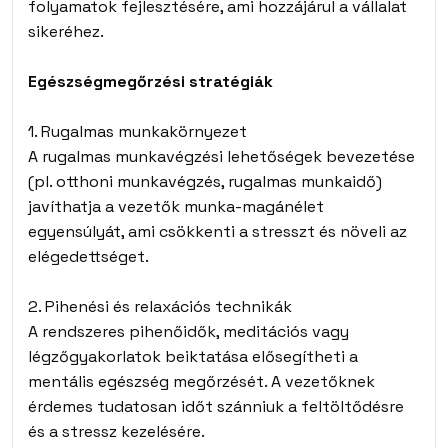
folyamatok fejlesztésére, ami hozzájárul a vállalat
sikeréhez.
Egészségmegőrzési stratégiák
1. Rugalmas munkakörnyezet
A rugalmas munkavégzési lehetőségek bevezetése
(pl. otthoni munkavégzés, rugalmas munkaidő)
javíthatja a vezetők munka-magánélet
egyensúlyát, ami csökkenti a stresszt és növeli az
elégedettséget.
2. Pihenési és relaxációs technikák
A rendszeres pihenőidők, meditációs vagy
légzőgyakorlatok beiktatása elősegítheti a
mentális egészség megőrzését. A vezetőknek
érdemes tudatosan időt szánniuk a feltöltődésre
és a stressz kezelésére.