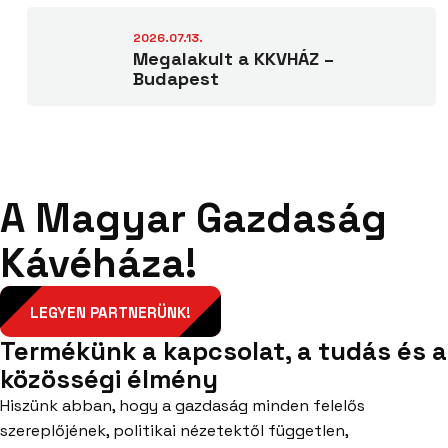
2026.07.13.
Megalakult a KKVHÁZ –
Budapest
A Magyar Gazdaság
Kávéháza!
LEGYEN PARTNERÜNK!
Termékünk a kapcsolat, a tudás és a
közösségi élmény
Hiszünk abban, hogy a gazdaság minden felelős
szereplőjének, politikai nézetektől független,