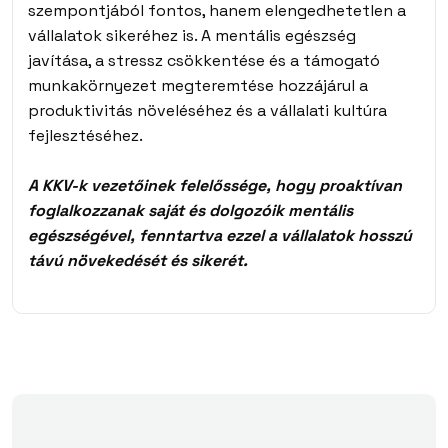
szempontjából fontos, hanem elengedhetetlen a
vállalatok sikeréhez is. A mentális egészség
javítása, a stressz csökkentése és a támogató
munkakörnyezet megteremtése hozzájárul a
produktivitás növeléséhez és a vállalati kultúra
fejlesztéséhez.
A KKV-k vezetőinek felelőssége, hogy proaktívan
foglalkozzanak saját és dolgozóik mentális
egészségével, fenntartva ezzel a vállalatok hosszú
távú növekedését és sikerét.