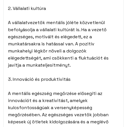
2. Vállalati kultúra
A vállalatvezetők mentális jóléte közvetlenül
befolyásolja a vállalati kultúrát is. Ha a vezető
egészséges, motivált és elégedett, ez a
munkatársakra is hatással van. A pozitív
munkahelyi légkör növeli a dolgozók
elégedettségét, ami csökkenti a fluktuációt és
javítja a munkateljesítményt.
3. Innováció és produktivitás
A mentális egészség megőrzése elősegíti az
innovációt és a kreativitást, amelyek
kulcsfontosságúak a versenyképesség
megőrzésében. Az egészséges vezetők jobban
képesek új ötletek kidolgozására és a meglévő