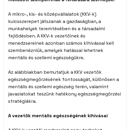
A mikro-, kis- és középvállalatok (KKV-k)
kulcsszerepet játszanak a gazdaságban, a
munkahelyek teremtésében és a társadalmi
fejlődésben. A KKV-k vezetőinek és
menedzsereinek azonban számos kihívással kell
szembenézniük, amelyek hatással lehetnek
mentális és szellemi egészségükre.
Az alábbiakban bemutatjuk a KKV vezetők
egészségmegőrzésének fontosságát, különösen a
mentális és szellemi egészség terén, valamint
javaslatokat teszünk hatékony egészségmegőrzési
stratégiákra.
A vezetők mentális egészségének kihívásai