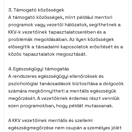
3. Támogató közösségek
A támogató közösségek, mint például mentori
programok vagy vezetői hálózatok, segíthetnek a
KKV-k vezetőinek tapasztalatcserében és a
problémák megoldásában. Az ilyen közösségek
elősegítik a társadalmi kapcsolatok erősítését és a
közös tapasztalatok megosztását.
4. Egészségügyi támogatás
A rendszeres egészségügyi ellenőrzések és
pszichológiai tanácsadások biztosítása a dolgozók
számára megkönnyítheti a mentális egészségük
megőrzését. A vezetőknek érdemes részt venniük
ezen programokban, hogy példát mutassanak.
A KKV vezetőinek mentális és szellemi
egészségmegőrzése nem csupán a személyes jólét