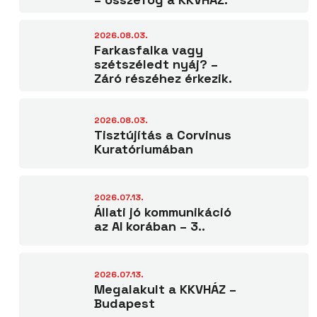
2026.08.03.
Farkasfalka vagy
szétszéledt nyáj? –
Záró részéhez érkezik.
2026.08.03.
Tisztújítás a Corvinus
Kuratóriumában
2026.07.13.
Állati jó kommunikáció
az AI korában – 3..
2026.07.13.
Megalakult a KKVHÁZ –
Budapest