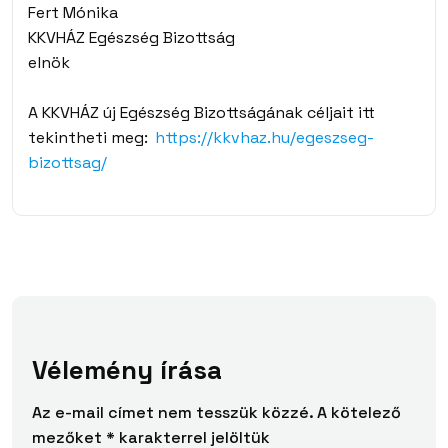
Fert Mónika
KKVHÁZ Egészség Bizottság
elnök
A KKVHÁZ új Egészség Bizottságának céljait itt
tekintheti meg:
https://kkvhaz.hu/egeszseg-
bizottsag/
Vélemény írása
Az e-mail címet nem tesszük közzé.
A kötelező
mezőket
*
karakterrel jelöltük