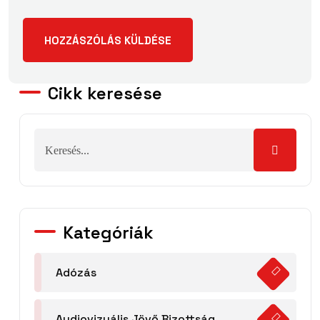
Cikk keresése
Kategóriák
Adózás
Audiovizuális Jövő Bizottság