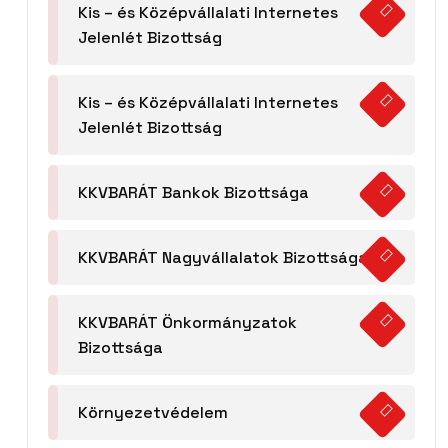
Kis – és Középvállalati Internetes
Jelenlét Bizottság
Kis – és Középvállalati Internetes
Jelenlét Bizottság
KKVBARÁT Bankok Bizottsága
KKVBARÁT Nagyvállalatok Bizottsága
KKVBARÁT Önkormányzatok
Bizottsága
Környezetvédelem