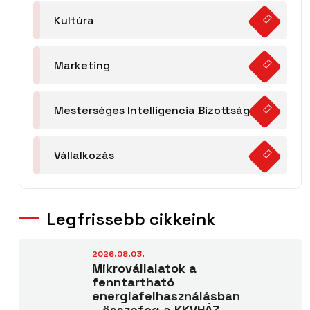
Kultúra
Marketing
Mesterséges Intelligencia Bizottság
Vállalkozás
Legfrissebb cikkeink
2026.08.03.
Mikrovállalatok a
fenntartható
energiafelhasználásban
– összefog a KKVHÁZ.