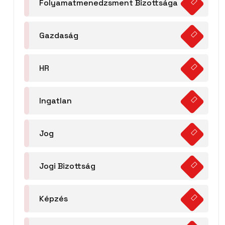
Folyamatmenedzsment Bizottsága
Gazdaság
HR
Ingatlan
Jog
Jogi Bizottság
Képzés