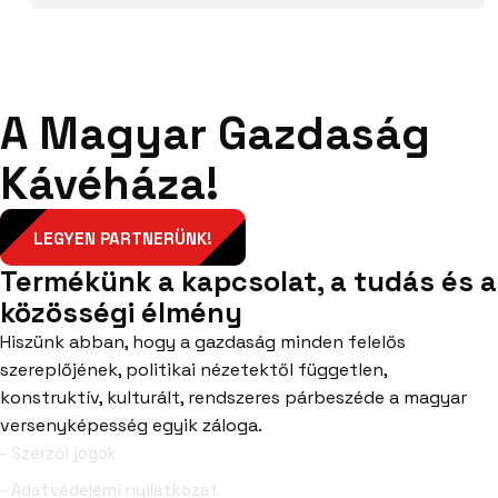
A Magyar Gazdaság
Kávéháza!
LEGYEN PARTNERÜNK!
Termékünk a kapcsolat, a tudás és a
közösségi élmény
Hiszünk abban, hogy a gazdaság minden felelős
szereplőjének, politikai nézetektől független,
konstruktív, kulturált, rendszeres párbeszéde a magyar
versenyképesség egyik záloga.
- Szerzői jogok
- Adatvédelemi nyilatkozat