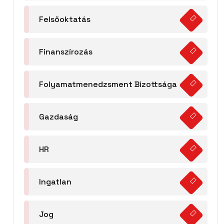
Felsőoktatás
Finanszírozás
Folyamatmenedzsment Bizottsága
Gazdaság
HR
Ingatlan
Jog