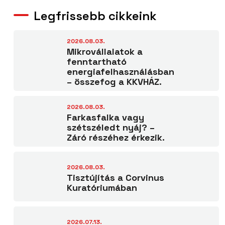
Legfrissebb cikkeink
2026.08.03.
Mikrovállalatok a
fenntartható
energiafelhasználásban
– összefog a KKVHÁZ.
2026.08.03.
Farkasfalka vagy
szétszéledt nyáj? –
Záró részéhez érkezik.
2026.08.03.
Tisztújítás a Corvinus
Kuratóriumában
2026.07.13.