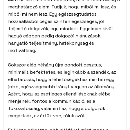
meghatározó elem. Tudjuk, hogy miből mi lesz, és
miből mi nem lesz. Egy egészségtudatos
hozzáállásból céges szinten egészséges, jól
teljesítő dolgozók, egy mindezt figyelmen kívül
hagyó cégben pedig dolgozói hiányzások,
hanyatló teljesítmény, hatékonyság és
motiváltság.
Sokszor elég néhány újra gondolt gesztus,
minimális befektetés, és leginkább a szándék, az
elhatározás, hogy a lehetőségekhez mérten egy
jobb, egészségesebb irányt vegyen az állomány.
Azért, hogy az esetleges ellenállásoknak elébe
menjenek, fontos a kommunikáció, és a
fokozatosság, valamint az, hogy a dolgozók
megértsék, ez értük van, róluk szól.