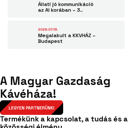
Állati jó kommunikáció
az AI korában – 3..
2026.07.13.
Megalakult a KKVHÁZ –
Budapest
A Magyar Gazdaság
Kávéháza!
LEGYEN PARTNERÜNK!
Termékünk a kapcsolat, a tudás és a
közösségi élmény