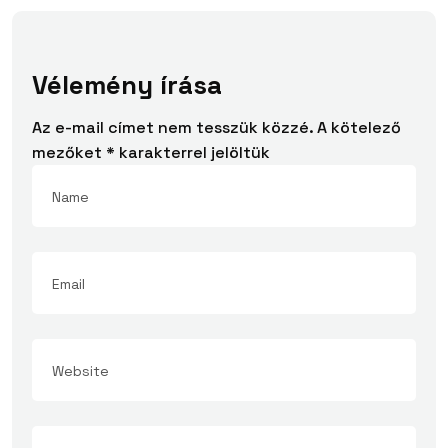
Vélemény írása
Az e-mail címet nem tesszük közzé.
A kötelező
mezőket
*
karakterrel jelöltük