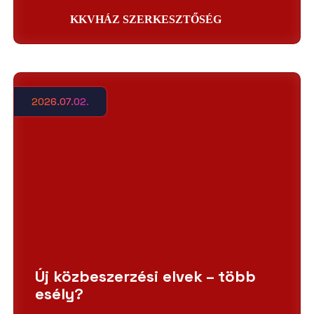
KKVHÁZ SZERKESZTŐSÉG
2026.07.02.
Új közbeszerzési elvek – több
esély?