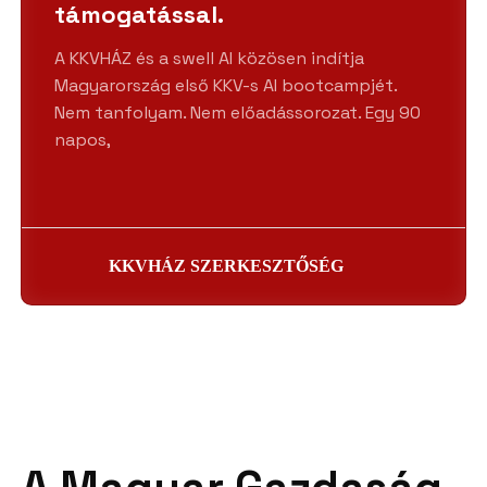
támogatással.
A KKVHÁZ és a swell AI közösen indítja
Magyarország első KKV-s AI bootcampjét.
Nem tanfolyam. Nem előadássorozat. Egy 90
napos,
KKVHÁZ SZERKESZTŐSÉG