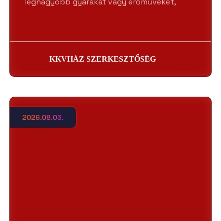
legnagyobb gyárakat vagy erőműveket,
KKVHÁZ SZERKESZTŐSÉG
2026.08.03.