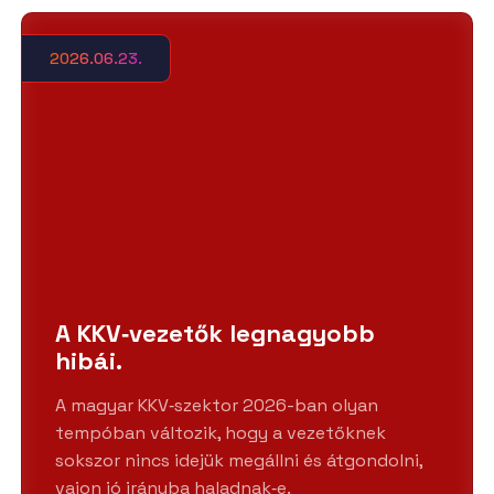
2026.06.23.
A KKV‑vezetők legnagyobb
hibái.
A magyar KKV‑szektor 2026-ban olyan
tempóban változik, hogy a vezetőknek
sokszor nincs idejük megállni és átgondolni,
vajon jó irányba haladnak‑e.