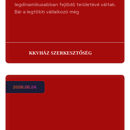
legdinamikusabban fejlődő területévé váltak.
Bár a legtöbb vállalkozó még
KKVHÁZ SZERKESZTŐSÉG
2026.06.24.