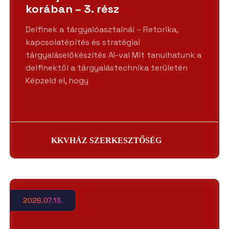
korában – 3. rész
Delfinek a tárgyalóasztalnál – Retorika,
kapcsolatépítés és stratégiai
tárgyaláselőkészítés AI-val Mit tanulhatunk a
delfinektől a tárgyalástechnika területén
Képzeld el, hogy
KKVHÁZ SZERKESZTŐSÉG
2026.07.13.