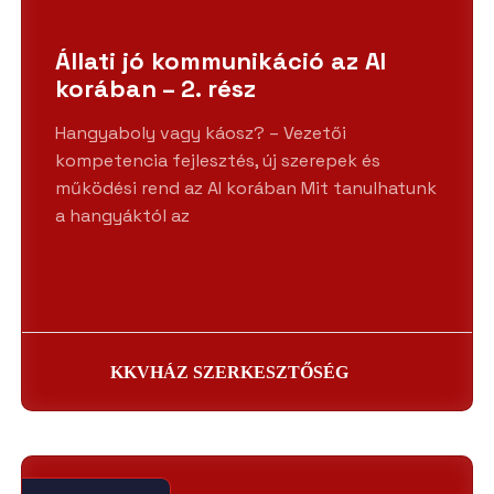
Állati jó kommunikáció az AI
korában – 2. rész
Hangyaboly vagy káosz? – Vezetői
kompetencia fejlesztés, új szerepek és
működési rend az AI korában Mit tanulhatunk
a hangyáktól az
KKVHÁZ SZERKESZTŐSÉG