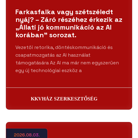
Farkasfalka vagy szétszéledt
nyáj? – Záró részéhez érkezik az
„Állati jó kommunikáció az AI
korában” sorozat.
Vezetői retorika, döntéskommunikáció és
csapatmozgatás az AI használat
támogatására Az AI ma már nem egyszerűen
egy új technológiai eszköz a
KKVHÁZ SZERKESZTŐSÉG
2026.08.03.