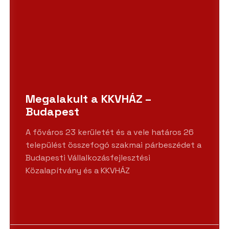
Megalakult a KKVHÁZ –
Budapest
A főváros 23 kerületét és a vele határos 26
települést összefogó szakmai párbeszédet a
Budapesti Vállalkozásfejlesztési
Közalapítvány és a KKVHÁZ