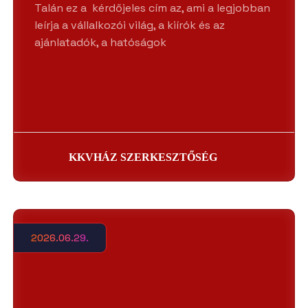
Talán ez a kérdőjeles cím az, ami a legjobban
leírja a vállalkozói világ, a kiírók és az
ajánlatadók, a hatóságok
KKVHÁZ SZERKESZTŐSÉG
2026.06.29.