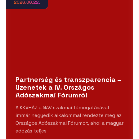
2026.06.22.
Partnerség és transzparencia –
üzenetek a IV. Országos
Adószakmai Fórumról
A KKVHÁZ a NAV szakmai támogatásával
immár negyedik alkalommal rendezte meg az
Országos Adószakmai Fórumot, ahol a magyar
adózás teljes