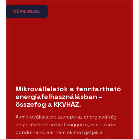
2026.08.03.
Mikrovállalatok a fenntartható
energiafelhasználásban –
összefog a KKVHÁZ.
A mikrovállalatok szerepe az energiaválság
enyhítésében sokkal nagyobb, mint elsőre
gondolnánk. Bár nem ők mozgatják a