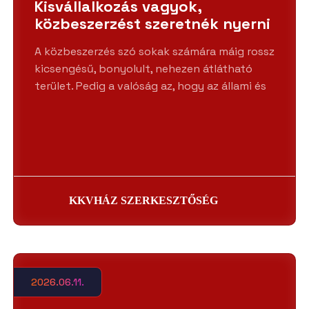
Kisvállalkozás vagyok,
közbeszerzést szeretnék nyerni
A közbeszerzés szó sokak számára máig rossz
kicsengésű, bonyolult, nehezen átlátható
terület. Pedig a valóság az, hogy az állami és
KKVHÁZ SZERKESZTŐSÉG
2026.06.11.