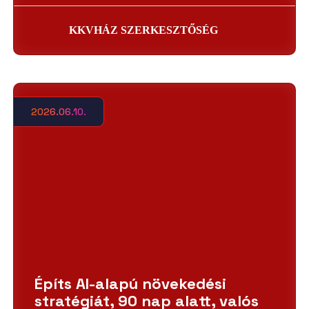
KKVHÁZ SZERKESZTŐSÉG
2026.06.10.
Építs AI-alapú növekedési
stratégiát, 90 nap alatt, valós