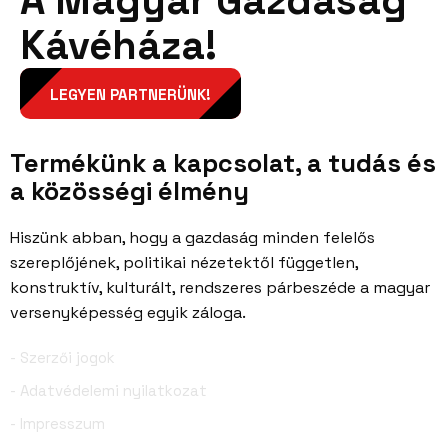
A Magyar Gazdaság
Kávéháza!
LEGYEN PARTNERÜNK!
Termékünk a kapcsolat, a tudás és
a közösségi élmény
Hiszünk abban, hogy a gazdaság minden felelős
szereplőjének, politikai nézetektől független,
konstruktív, kulturált, rendszeres párbeszéde a magyar
versenyképesség egyik záloga.
- Szerzői jogok
- Adatvédelemi nyilatkozat
- Impresszum