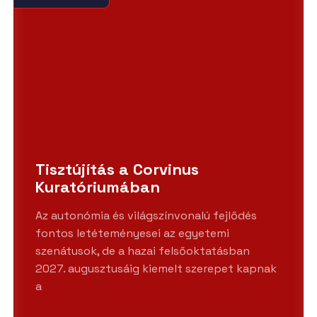
Tisztújítás a Corvinus
Kuratóriumában
Az autonómia és világszínvonalú fejlődés
fontos letéteményesei az egyetemi
szenátusok, de a hazai felsőoktatásban
2027. augusztusáig kiemelt szerepet kapnak
a