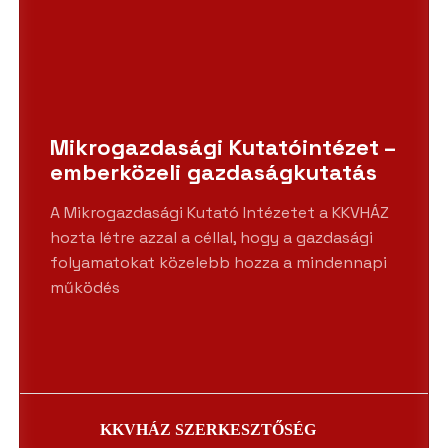
Mikrogazdasági Kutatóintézet –
emberközeli gazdaságkutatás
A Mikrogazdasági Kutató Intézetet a KKVHÁZ
hozta létre azzal a céllal, hogy a gazdasági
folyamatokat közelebb hozza a mindennapi
működés
KKVHÁZ SZERKESZTŐSÉG