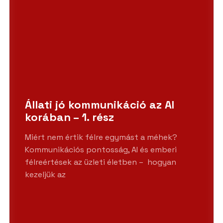
Állati jó kommunikáció az AI
korában – 1. rész
Miért nem értik félre egymást a méhek?
Kommunikációs pontosság, AI és emberi
félreértések az üzleti életben – hogyan
kezeljük az