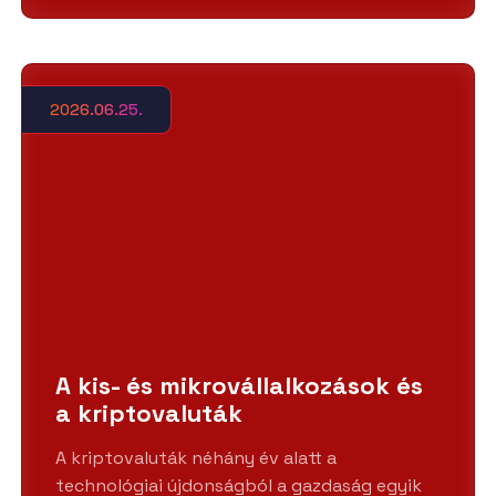
2026.06.25.
A kis- és mikrovállalkozások és
a kriptovaluták
A kriptovaluták néhány év alatt a
technológiai újdonságból a gazdaság egyik