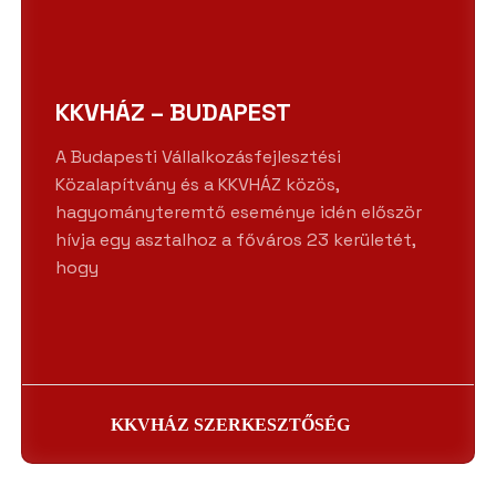
KKVHÁZ – BUDAPEST
A Budapesti Vállalkozásfejlesztési
Közalapítvány és a KKVHÁZ közös,
hagyományteremtő eseménye idén először
hívja egy asztalhoz a főváros 23 kerületét,
hogy
KKVHÁZ SZERKESZTŐSÉG