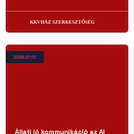
KKVHÁZ SZERKESZTŐSÉG
2026.07.13.
Állati jó kommunikáció az AI