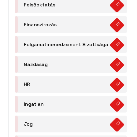
Felsőoktatás
Finanszírozás
Folyamatmenedzsment Bizottsága
Gazdaság
HR
Ingatlan
Jog