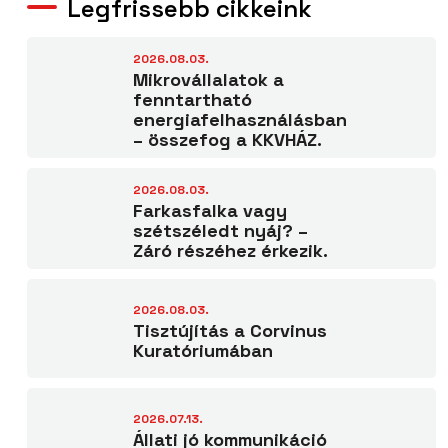
Legfrissebb cikkeink
2026.08.03.
Mikrovállalatok a
fenntartható
energiafelhasználásban
– összefog a KKVHÁZ.
2026.08.03.
Farkasfalka vagy
szétszéledt nyáj? –
Záró részéhez érkezik.
2026.08.03.
Tisztújítás a Corvinus
Kuratóriumában
2026.07.13.
Állati jó kommunikáció