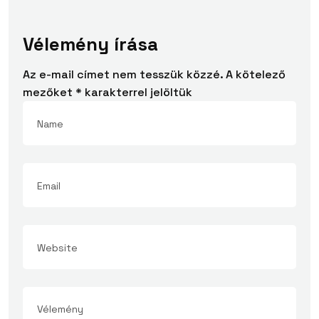
Vélemény írása
Az e-mail címet nem tesszük közzé.
A kötelező
mezőket
*
karakterrel jelöltük