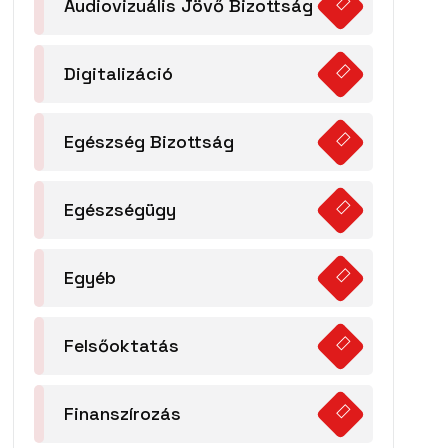
Audiovizuális Jövő Bizottság
Digitalizáció
Egészség Bizottság
Egészségügy
Egyéb
Felsőoktatás
Finanszírozás