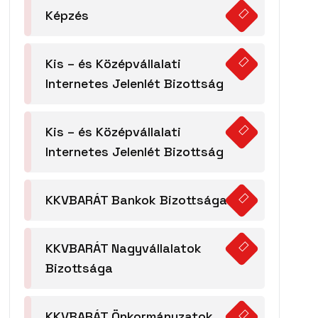
Képzés
Kis – és Középvállalati
Internetes Jelenlét Bizottság
Kis – és Középvállalati
Internetes Jelenlét Bizottság
KKVBARÁT Bankok Bizottsága
KKVBARÁT Nagyvállalatok
Bizottsága
KKVBARÁT Önkormányzatok