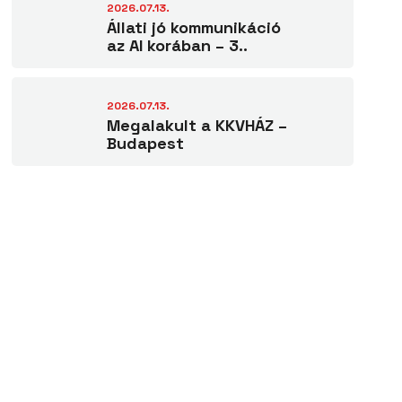
2026.07.13.
Állati jó kommunikáció
az AI korában – 3..
2026.07.13.
Megalakult a KKVHÁZ –
Budapest