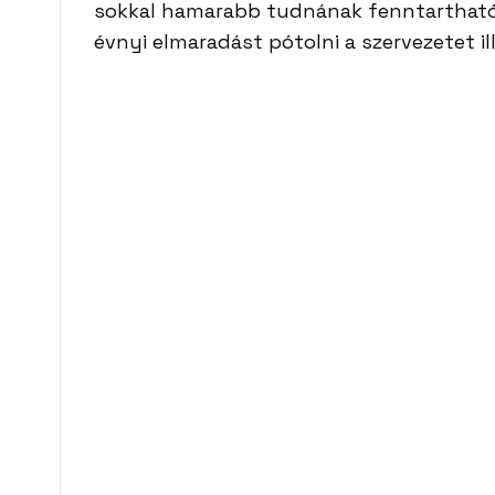
sokkal hamarabb tudnának fenntartható 
évnyi elmaradást pótolni a szervezetet il