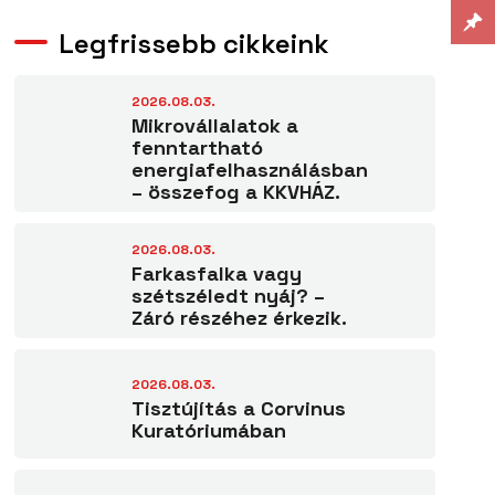
Legfrissebb cikkeink
2026.08.03.
Mikrovállalatok a
fenntartható
energiafelhasználásban
– összefog a KKVHÁZ.
2026.08.03.
Farkasfalka vagy
szétszéledt nyáj? –
Záró részéhez érkezik.
2026.08.03.
Tisztújítás a Corvinus
Kuratóriumában