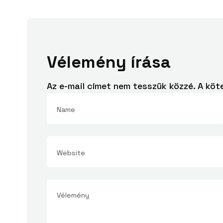
Vélemény írása
Az e-mail címet nem tesszük közzé.
A köt