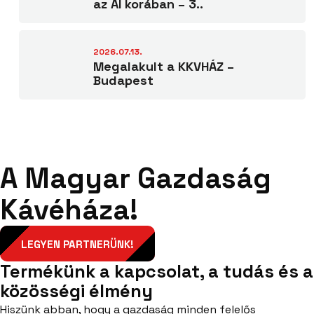
az AI korában – 3..
2026.07.13.
Megalakult a KKVHÁZ –
Budapest
A Magyar Gazdaság
Kávéháza!
LEGYEN PARTNERÜNK!
Termékünk a kapcsolat, a tudás és a
közösségi élmény
Hiszünk abban, hogy a gazdaság minden felelős