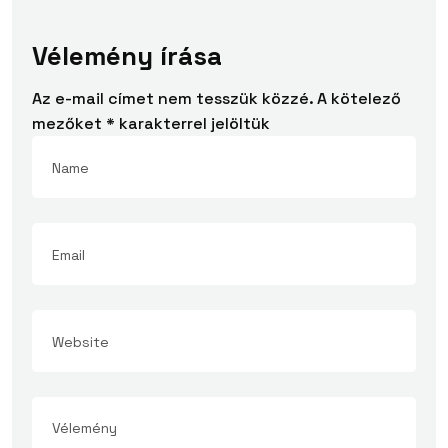
Vélemény írása
Az e-mail címet nem tesszük közzé.
A kötelező
mezőket
*
karakterrel jelöltük