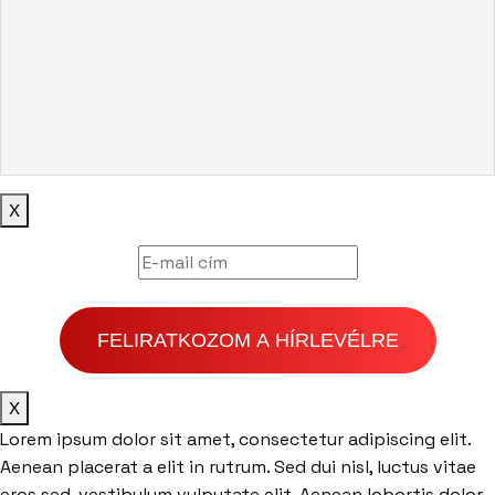
X
FELIRATKOZOM A HÍRLEVÉLRE
X
Lorem ipsum dolor sit amet, consectetur adipiscing elit.
Aenean placerat a elit in rutrum. Sed dui nisl, luctus vitae
eros sed, vestibulum vulputate elit. Aenean lobortis dolor