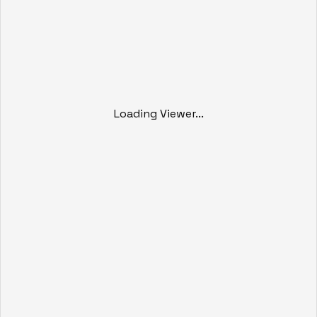
Loading Viewer...