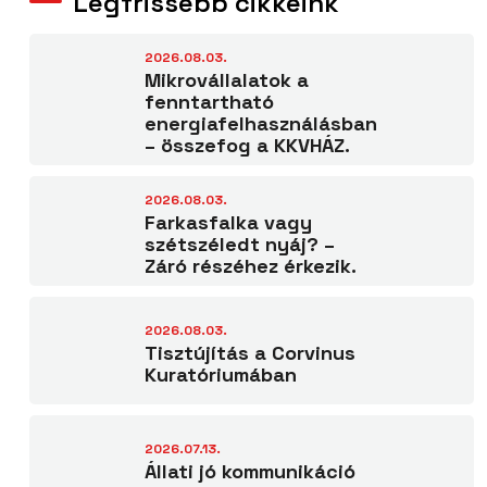
Legfrissebb cikkeink
2026.08.03.
Mikrovállalatok a
fenntartható
energiafelhasználásban
– összefog a KKVHÁZ.
2026.08.03.
Farkasfalka vagy
szétszéledt nyáj? –
Záró részéhez érkezik.
2026.08.03.
Tisztújítás a Corvinus
Kuratóriumában
2026.07.13.
Állati jó kommunikáció