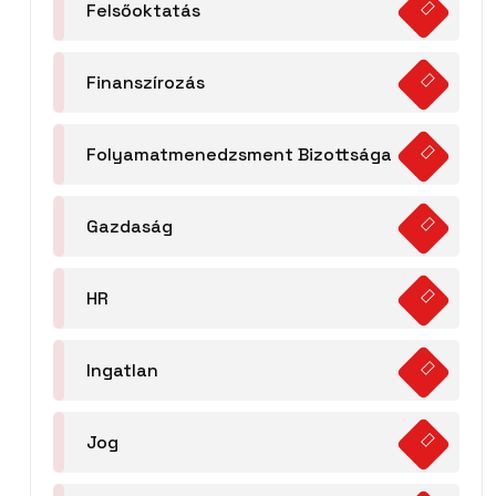
Felsőoktatás
Finanszírozás
Folyamatmenedzsment Bizottsága
Gazdaság
HR
Ingatlan
Jog