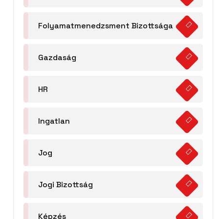
Folyamatmenedzsment Bizottsága
Gazdaság
HR
Ingatlan
Jog
Jogi Bizottság
Képzés