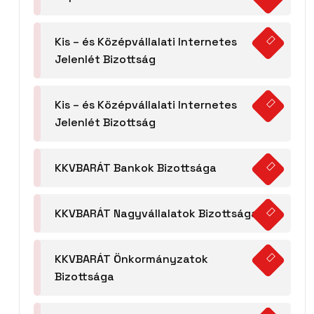
Kis – és Középvállalati Internetes
Jelenlét Bizottság
Kis – és Középvállalati Internetes
Jelenlét Bizottság
KKVBARÁT Bankok Bizottsága
KKVBARÁT Nagyvállalatok Bizottsága
KKVBARÁT Önkormányzatok
Bizottsága