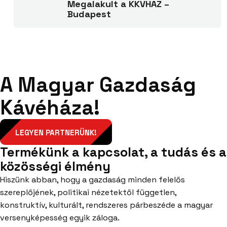
Megalakult a KKVHÁZ –
Budapest
A Magyar Gazdaság
Kávéháza!
LEGYEN PARTNERÜNK!
Termékünk a kapcsolat, a tudás és a
közösségi élmény
Hiszünk abban, hogy a gazdaság minden felelős
szereplőjének, politikai nézetektől független,
konstruktív, kulturált, rendszeres párbeszéde a magyar
versenyképesség egyik záloga.