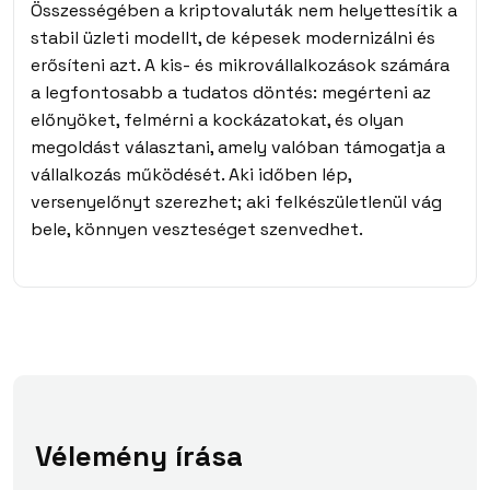
Összességében a kriptovaluták nem helyettesítik a
stabil üzleti modellt, de képesek modernizálni és
erősíteni azt. A kis- és mikrovállalkozások számára
a legfontosabb a tudatos döntés: megérteni az
előnyöket, felmérni a kockázatokat, és olyan
megoldást választani, amely valóban támogatja a
vállalkozás működését. Aki időben lép,
versenyelőnyt szerezhet; aki felkészületlenül vág
bele, könnyen veszteséget szenvedhet.
Vélemény írása