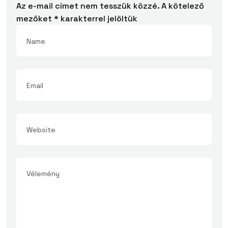
Az e-mail címet nem tesszük közzé.
A kötelező
mezőket
*
karakterrel jelöltük