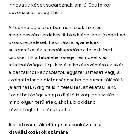
innovatív képet sugároznak, ami új ügyfélkör
bevonzását is segítheti.
A technológia azonban nem csak fizetési
megoldásként érdekes. A blokklánc lehetőséget ad
okosszerződések használatára, amelyek
automatizálják a megállapodások teljesítését,
csökkentik a hibalehetőséget és növelik az
átláthatóságot. Egy kisvállalkozás számára ez akár
a beszállítói kapcsolatok egyszerűsítését vagy a
szolgáltatások biztonságosabb dokumentálását is
jelentheti. A digitális hitelesítés, az ellátási lánc
követhetősége vagy a digitális vagyonkezelés
mind olyan területek, ahol a blokklánc
kézzelfogható előnyt adhat.
A kriptovaluták előnyei és kockázatai a
kisvállalkozások számára