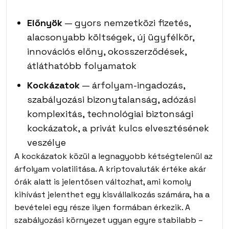
Előnyök
— gyors nemzetközi fizetés,
alacsonyabb költségek, új ügyfélkör,
innovációs előny, okosszerződések,
átláthatóbb folyamatok
Kockázatok
— árfolyam-ingadozás,
szabályozási bizonytalanság, adózási
komplexitás, technológiai biztonsági
kockázatok, a privát kulcs elvesztésének
veszélye
A kockázatok közül a legnagyobb kétségtelenül az
árfolyam volatilitása. A kriptovaluták értéke akár
órák alatt is jelentősen változhat, ami komoly
kihívást jelenthet egy kisvállalkozás számára, ha a
bevételei egy része ilyen formában érkezik. A
szabályozási környezet ugyan egyre stabilabb –