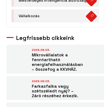
Mesterséges Intelligencia Bizottság
Vállalkozás
Legfrissebb cikkeink
2026.08.03.
Mikrovállalatok a
fenntartható
energiafelhasználásban
– összefog a KKVHÁZ.
2026.08.03.
Farkasfalka vagy
szétszéledt nyáj? –
Záró részéhez érkezik.