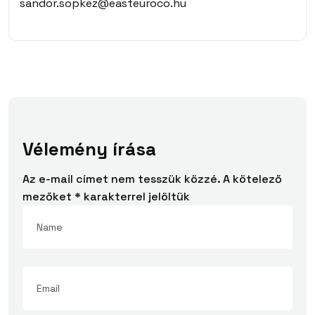
sandor.sopkez@easteuroco.hu
Vélemény írása
Az e-mail címet nem tesszük közzé.
A kötelező
mezőket
*
karakterrel jelöltük