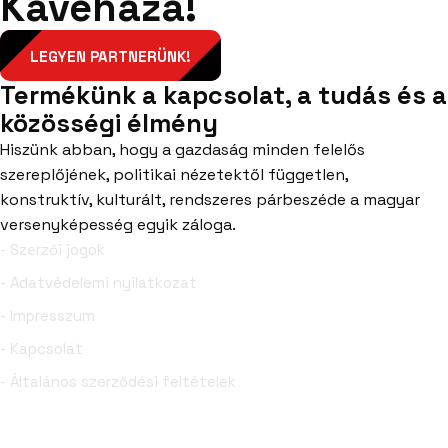
Kávéháza!
LEGYEN PARTNERÜNK!
Termékünk a kapcsolat, a tudás és a
közösségi élmény
Hiszünk abban, hogy a gazdaság minden felelős
szereplőjének, politikai nézetektől független,
konstruktív, kulturált, rendszeres párbeszéde a magyar
versenyképesség egyik záloga.
- Szerzői jogok
- Adatvédelemi nyilatkozat
- Impresszum
- Kapcsolat
- Általános szerződési feltételek