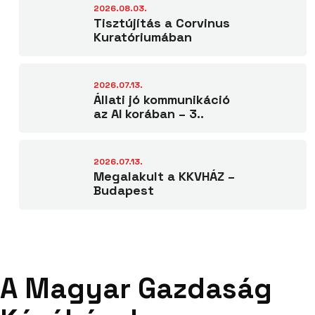
2026.08.03.
Tisztújítás a Corvinus
Kuratóriumában
2026.07.13.
Állati jó kommunikáció
az AI korában – 3..
2026.07.13.
Megalakult a KKVHÁZ –
Budapest
A Magyar Gazdaság