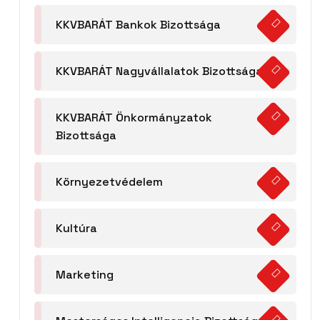
KKVBARÁT Bankok Bizottsága
KKVBARÁT Nagyvállalatok Bizottsága
KKVBARÁT Önkormányzatok
Bizottsága
Környezetvédelem
Kultúra
Marketing