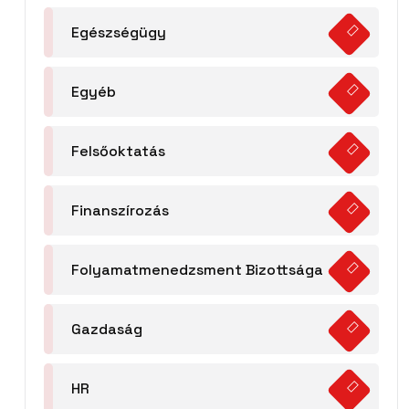
Egészségügy
Egyéb
Felsőoktatás
Finanszírozás
Folyamatmenedzsment Bizottsága
Gazdaság
HR