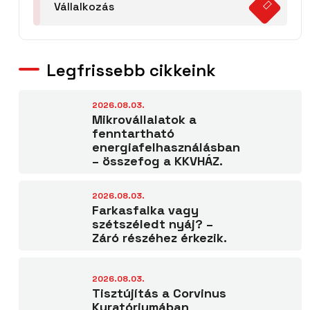
Vállalkozás
Legfrissebb cikkeink
2026.08.03.
Mikrovállalatok a
fenntartható
energiafelhasználásban
– összefog a KKVHÁZ.
2026.08.03.
Farkasfalka vagy
szétszéledt nyáj? –
Záró részéhez érkezik.
2026.08.03.
Tisztújítás a Corvinus
Kuratóriumában