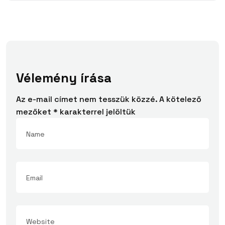
Vélemény írása
Az e-mail címet nem tesszük közzé.
A kötelező
mezőket
*
karakterrel jelöltük