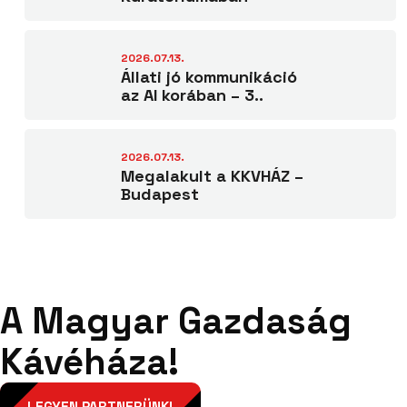
2026.07.13.
Állati jó kommunikáció
az AI korában – 3..
2026.07.13.
Megalakult a KKVHÁZ –
Budapest
A Magyar Gazdaság
Kávéháza!
LEGYEN PARTNERÜNK!