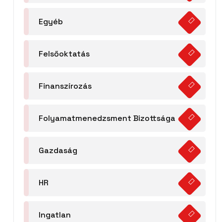
Egyéb
Felsőoktatás
Finanszírozás
Folyamatmenedzsment Bizottsága
Gazdaság
HR
Ingatlan