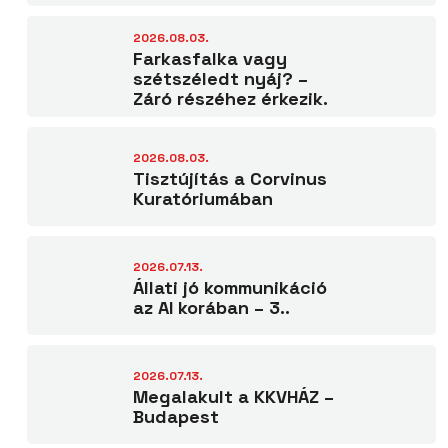
2026.08.03.
Farkasfalka vagy
szétszéledt nyáj? –
Záró részéhez érkezik.
2026.08.03.
Tisztújítás a Corvinus
Kuratóriumában
2026.07.13.
Állati jó kommunikáció
az AI korában – 3..
2026.07.13.
Megalakult a KKVHÁZ –
Budapest