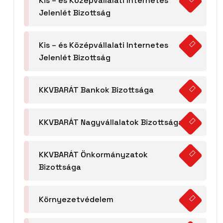
Kis – és Középvállalati Internetes
Jelenlét Bizottság
Kis – és Középvállalati Internetes
Jelenlét Bizottság
KKVBARÁT Bankok Bizottsága
KKVBARÁT Nagyvállalatok Bizottsága
KKVBARÁT Önkormányzatok
Bizottsága
Környezetvédelem