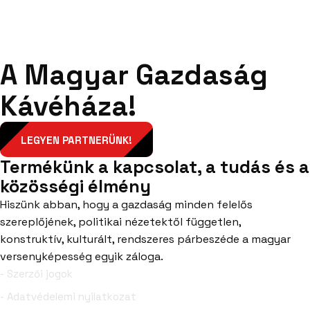
A Magyar Gazdaság
Kávéháza!
LEGYEN PARTNERÜNK!
Termékünk a kapcsolat, a tudás és a
közösségi élmény
Hiszünk abban, hogy a gazdaság minden felelős
szereplőjének, politikai nézetektől független,
konstruktív, kulturált, rendszeres párbeszéde a magyar
versenyképesség egyik záloga.
- Szerzői jogok
- Adatvédelemi nyilatkozat