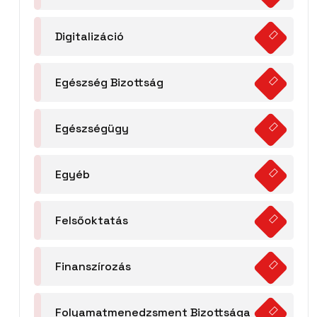
Digitalizáció
Egészség Bizottság
Egészségügy
Egyéb
Felsőoktatás
Finanszírozás
Folyamatmenedzsment Bizottsága