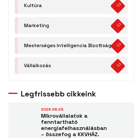
Kultúra
Marketing
Mesterséges Intelligencia Bizottság
Vállalkozás
Legfrissebb cikkeink
2026.08.03.
Mikrovállalatok a
fenntartható
energiafelhasználásban
– összefog a KKVHÁZ.