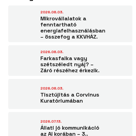
2026.08.03.
Mikrovállalatok a
fenntartható
energiafelhasználásban
– összefog a KKVHÁZ.
2026.08.03.
Farkasfalka vagy
szétszéledt nyáj? –
Záró részéhez érkezik.
2026.08.03.
Tisztújítás a Corvinus
Kuratóriumában
2026.07.13.
Állati jó kommunikáció
az AI korában – 3..