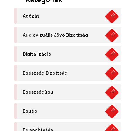
Adózás
Audiovizuális Jövő Bizottság
Digitalizáció
Egészség Bizottság
Egészségügy
Egyéb
Felsőoktatás