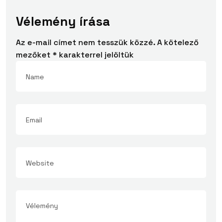
Vélemény írása
Az e-mail címet nem tesszük közzé.
A kötelező
mezőket
*
karakterrel jelöltük