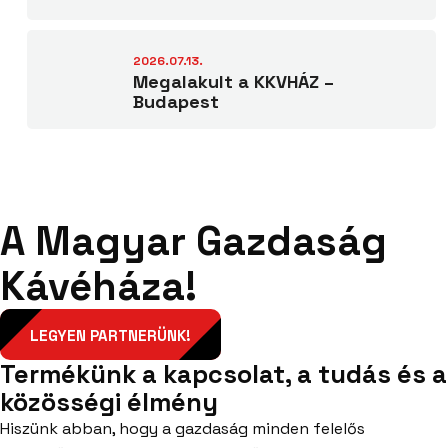
2026.07.13.
Megalakult a KKVHÁZ –
Budapest
A Magyar Gazdaság
Kávéháza!
LEGYEN PARTNERÜNK!
Termékünk a kapcsolat, a tudás és a
közösségi élmény
Hiszünk abban, hogy a gazdaság minden felelős