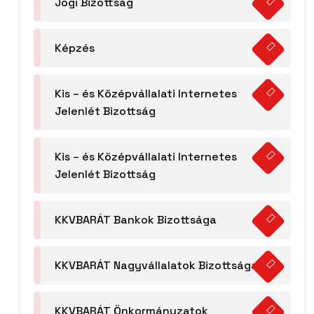
Jogi Bizottság
Képzés
Kis – és Középvállalati Internetes
Jelenlét Bizottság
Kis – és Középvállalati Internetes
Jelenlét Bizottság
KKVBARÁT Bankok Bizottsága
KKVBARÁT Nagyvállalatok Bizottsága
KKVBARÁT Önkormányzatok