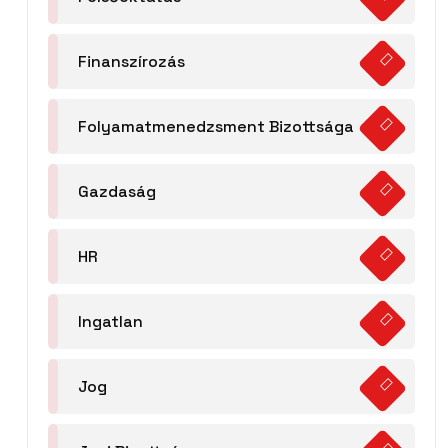
Finanszírozás
Folyamatmenedzsment Bizottsága
Gazdaság
HR
Ingatlan
Jog