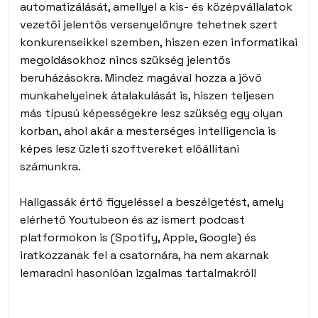
automatizálását, amellyel a kis- és középvállalatok
vezetői jelentős versenyelőnyre tehetnek szert
konkurenseikkel szemben, hiszen ezen informatikai
megoldásokhoz nincs szükség jelentős
beruházásokra. Mindez magával hozza a jövő
munkahelyeinek átalakulását is, hiszen teljesen
más típusú képességekre lesz szükség egy olyan
korban, ahol akár a mesterséges intelligencia is
képes lesz üzleti szoftvereket előállítani
számunkra.
Hallgassák értő figyeléssel a beszélgetést, amely
elérhető Youtubeon és az ismert podcast
platformokon is (Spotify, Apple, Google) és
iratkozzanak fel a csatornára, ha nem akarnak
lemaradni hasonlóan izgalmas tartalmakról!