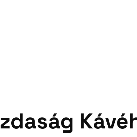
zdaság Kávé