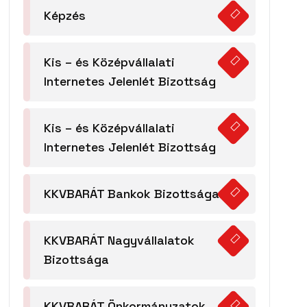
Képzés
Kis – és Középvállalati
Internetes Jelenlét Bizottság
Kis – és Középvállalati
Internetes Jelenlét Bizottság
KKVBARÁT Bankok Bizottsága
KKVBARÁT Nagyvállalatok
Bizottsága
KKVBARÁT Önkormányzatok