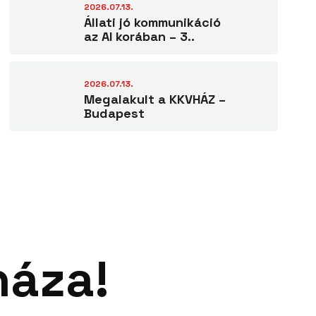
2026.07.13.
Állati jó kommunikáció
az AI korában – 3..
2026.07.13.
Megalakult a KKVHÁZ –
Budapest
háza!