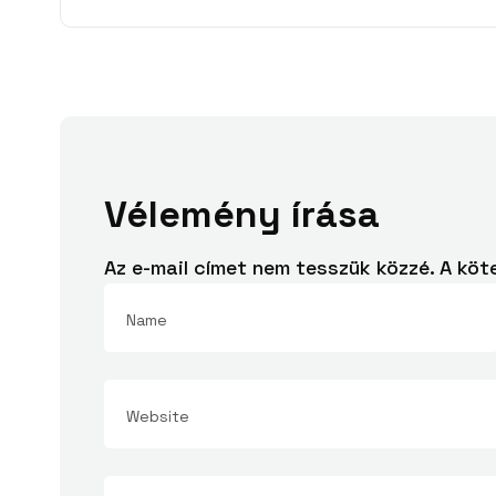
Vélemény írása
Az e-mail címet nem tesszük közzé.
A köt