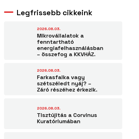
Legfrissebb cikkeink
2026.08.03.
Mikrovállalatok a
fenntartható
energiafelhasználásban
– összefog a KKVHÁZ.
2026.08.03.
Farkasfalka vagy
szétszéledt nyáj? –
Záró részéhez érkezik.
2026.08.03.
Tisztújítás a Corvinus
Kuratóriumában