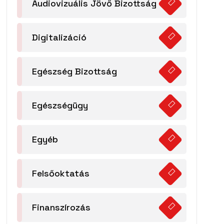
Audiovizuális Jövő Bizottság
Digitalizáció
Egészség Bizottság
Egészségügy
Egyéb
Felsőoktatás
Finanszírozás