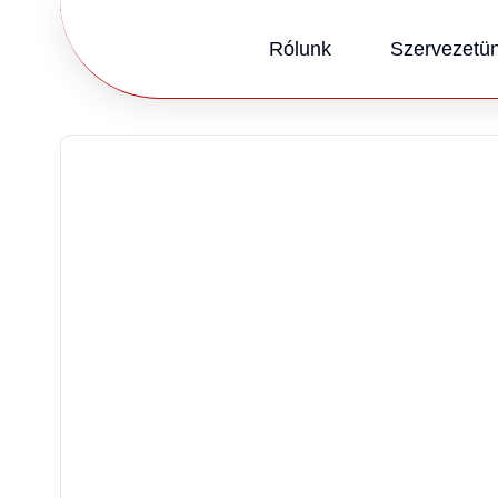
Rólunk
Szervezetü