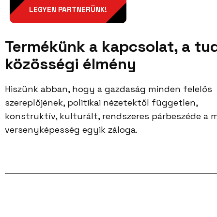
LEGYEN PARTNERÜNK!
Termékünk a kapcsolat, a tu
közösségi élmény
Hiszünk abban, hogy a gazdaság minden felelős
szereplőjének, politikai nézetektől független,
konstruktív, kulturált, rendszeres párbeszéde a
versenyképesség egyik záloga.
Facebook