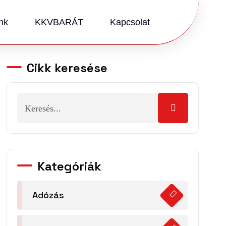
nk
KKVBARÁT
Kapcsolat
Cikk keresése
Kategóriák
Adózás