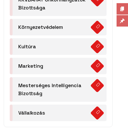
Bizottsága
Környezetvédelem
Kultúra
Marketing
Mesterséges Intelligencia
Bizottság
Vállalkozás