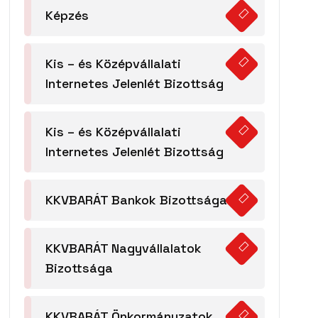
Képzés
Kis – és Középvállalati
Internetes Jelenlét Bizottság
Kis – és Középvállalati
Internetes Jelenlét Bizottság
KKVBARÁT Bankok Bizottsága
KKVBARÁT Nagyvállalatok
Bizottsága
KKVBARÁT Önkormányzatok