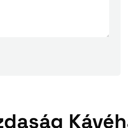
zdaság Kávéh