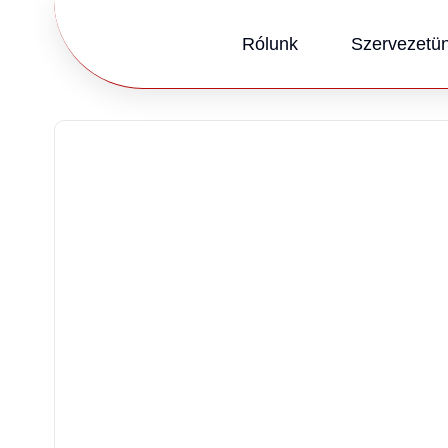
Rólunk
Szervezetü