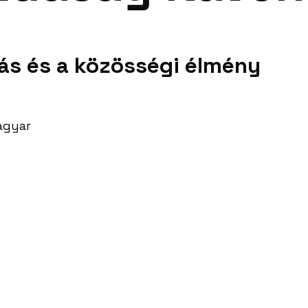
ás és a közösségi élmény
agyar