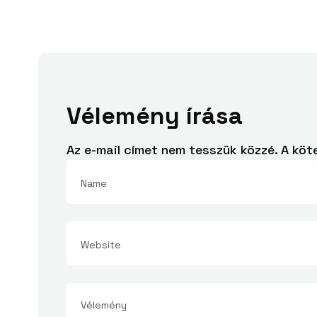
Vélemény írása
Az e-mail címet nem tesszük közzé.
A köt