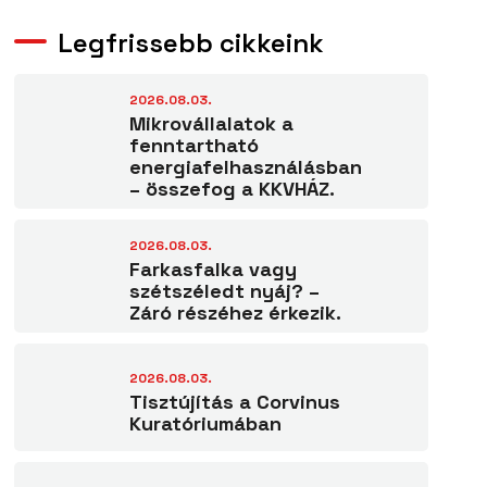
Legfrissebb cikkeink
2026.08.03.
Mikrovállalatok a
fenntartható
energiafelhasználásban
– összefog a KKVHÁZ.
2026.08.03.
Farkasfalka vagy
szétszéledt nyáj? –
Záró részéhez érkezik.
2026.08.03.
Tisztújítás a Corvinus
Kuratóriumában