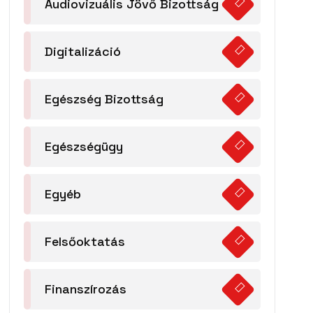
Audiovizuális Jövő Bizottság
Digitalizáció
Egészség Bizottság
Egészségügy
Egyéb
Felsőoktatás
Finanszírozás