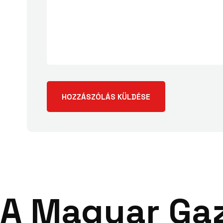
A Magyar Ga