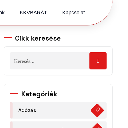
nk
KKVBARÁT
Kapcsolat
Cikk keresése
Kategóriák
Adózás