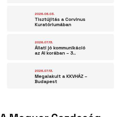
2026.08.03.
Tisztújítás a Corvinus
Kuratóriumában
2026.07.13.
Állati jó kommunikáció
az AI korában – 3..
2026.07.13.
Megalakult a KKVHÁZ –
Budapest