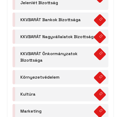
Jelenlét Bizottság
KKVBARÁT Bankok Bizottsága
KKVBARÁT Nagyvállalatok Bizottsága
KKVBARÁT Önkormányzatok
Bizottsága
Környezetvédelem
Kultúra
Marketing