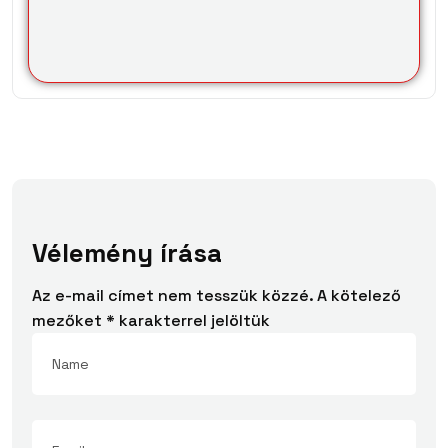
Vélemény írása
Az e-mail címet nem tesszük közzé.
A kötelező
mezőket
*
karakterrel jelöltük