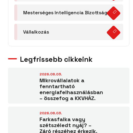
Mesterséges Intelligencia Bizottság
Vállalkozás
Legfrissebb cikkeink
2026.08.03.
Mikrovállalatok a
fenntartható
energiafelhasználásban
– összefog a KKVHÁZ.
2026.08.03.
Farkasfalka vagy
szétszéledt nyáj? –
Záró részéhez érkezik.