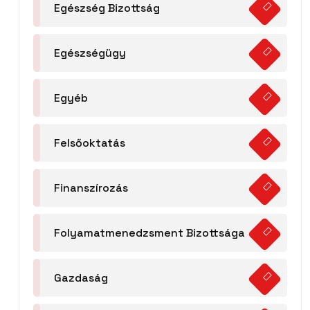
Egészség Bizottság
Egészségügy
Egyéb
Felsőoktatás
Finanszírozás
Folyamatmenedzsment Bizottsága
Gazdaság