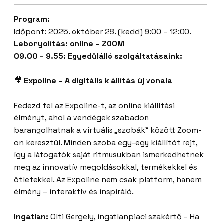
Program:
Időpont: 2025. október 28. (kedd) 9:00 – 12:00.
Lebonyolítás: online – ZOOM
09.00 – 9.55: Egyedülálló szolgáltatásaink:
🎥
Expoline – A digitális kiállítás új vonala
Fedezd fel az Expoline-t, az online kiállítási
élményt, ahol a vendégek szabadon
barangolhatnak a virtuális „szobák” között Zoom-
on keresztül. Minden szoba egy-egy kiállítót rejt,
így a látogatók saját ritmusukban ismerkedhetnek
meg az innovatív megoldásokkal, termékekkel és
ötletekkel. Az Expoline nem csak platform, hanem
élmény – interaktív és inspiráló.
Ingatlan:
Olti Gergely, ingatlanpiaci szakértő – Ha