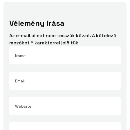
Vélemény írása
Az e-mail címet nem tesszük közzé.
A kötelező
mezőket
*
karakterrel jelöltük