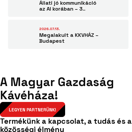
Állati jó kommunikáció
az AI korában – 3..
2026.07.13.
Megalakult a KKVHÁZ –
Budapest
A Magyar Gazdaság
Kávéháza!
LEGYEN PARTNERÜNK!
Termékünk a kapcsolat, a tudás és a
közösségi élmény