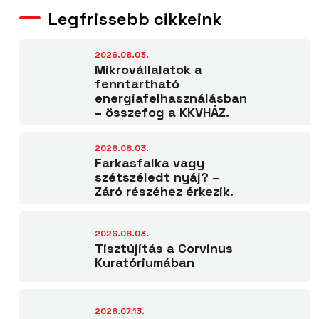
Legfrissebb cikkeink
2026.08.03.
Mikrovállalatok a
fenntartható
energiafelhasználásban
– összefog a KKVHÁZ.
2026.08.03.
Farkasfalka vagy
szétszéledt nyáj? –
Záró részéhez érkezik.
2026.08.03.
Tisztújítás a Corvinus
Kuratóriumában
2026.07.13.