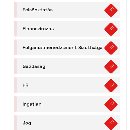
Felsőoktatás
Finanszírozás
Folyamatmenedzsment Bizottsága
Gazdaság
HR
Ingatlan
Jog