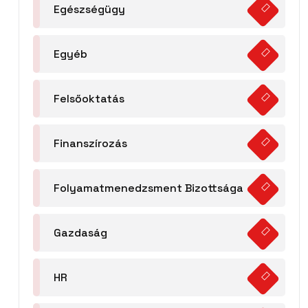
Egészségügy
Egyéb
Felsőoktatás
Finanszírozás
Folyamatmenedzsment Bizottsága
Gazdaság
HR