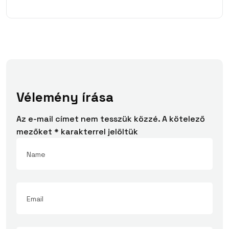
Vélemény írása
Az e-mail címet nem tesszük közzé.
A kötelező
mezőket
*
karakterrel jelöltük