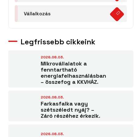
Vállalkozás
Legfrissebb cikkeink
2026.08.03.
Mikrovállalatok a
fenntartható
energiafelhasználásban
– összefog a KKVHÁZ.
2026.08.03.
Farkasfalka vagy
szétszéledt nyáj? –
Záró részéhez érkezik.
2026.08.03.