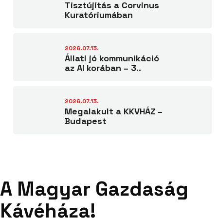
Tisztújítás a Corvinus
Kuratóriumában
2026.07.13.
Állati jó kommunikáció
az AI korában – 3..
2026.07.13.
Megalakult a KKVHÁZ –
Budapest
A Magyar Gazdaság
Kávéháza!