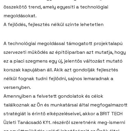
összekötő trend, amely egyesíti a technológiai
megoldásokat.
A fejlődés, fejlesztés nélkül szinte lehetetlen
A technológiai megoldással támogatott projektalapú
szervezeti működés az építőiparban azt mutatja, hogy
ez a piaci szegmens egy új, jelentős változást mutató
korszak kapujában áll. Akik azt gondolják fejlesztés
nélkül fognak tudni fejlődni, sajnos lemaradnak a
versenyben.
Amennyiben a felvetett gondolatok és célok
találkoznak az Ön és munkatársai által megfogalmazott
stratégiát is érintő elképzeléseivel, akkor a BRIT TECH
Üzleti Tanácsadó Kft. részéről szeretnénk meg-ismerni