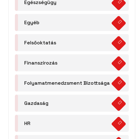
Egészségügy
Egyéb
Felsőoktatás
Finanszírozás
Folyamatmenedzsment Bizottsága
Gazdaság
HR