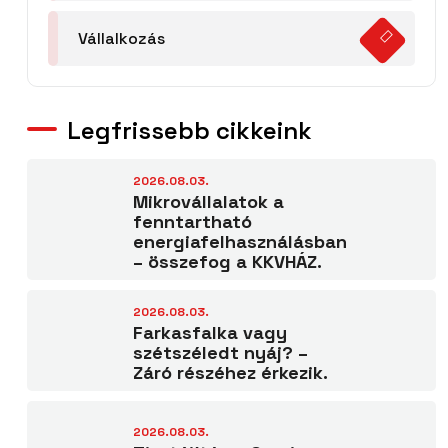
Vállalkozás
Legfrissebb cikkeink
2026.08.03.
Mikrovállalatok a
fenntartható
energiafelhasználásban
– összefog a KKVHÁZ.
2026.08.03.
Farkasfalka vagy
szétszéledt nyáj? –
Záró részéhez érkezik.
2026.08.03.