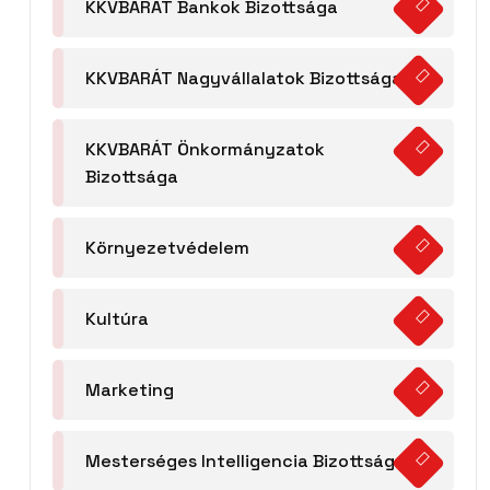
KKVBARÁT Bankok Bizottsága
KKVBARÁT Nagyvállalatok Bizottsága
KKVBARÁT Önkormányzatok
Bizottsága
Környezetvédelem
Kultúra
Marketing
Mesterséges Intelligencia Bizottság