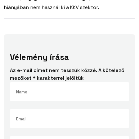
hiányában nem használ ki a KKV szektor.
Vélemény írása
Az e-mail címet nem tesszük közzé.
A kötelező
mezőket
*
karakterrel jelöltük