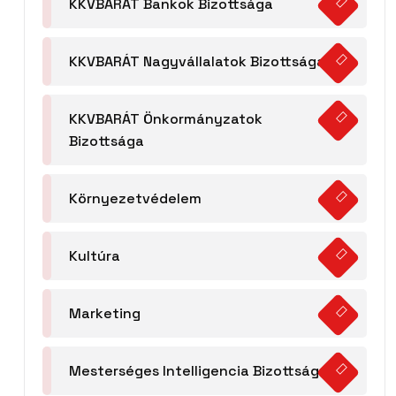
KKVBARÁT Bankok Bizottsága
KKVBARÁT Nagyvállalatok Bizottsága
KKVBARÁT Önkormányzatok
Bizottsága
Környezetvédelem
Kultúra
Marketing
Mesterséges Intelligencia Bizottság