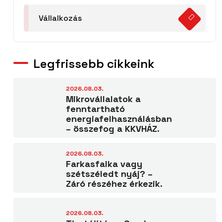
Vállalkozás
Legfrissebb cikkeink
2026.08.03.
Mikrovállalatok a
fenntartható
energiafelhasználásban
– összefog a KKVHÁZ.
2026.08.03.
Farkasfalka vagy
szétszéledt nyáj? –
Záró részéhez érkezik.
2026.08.03.