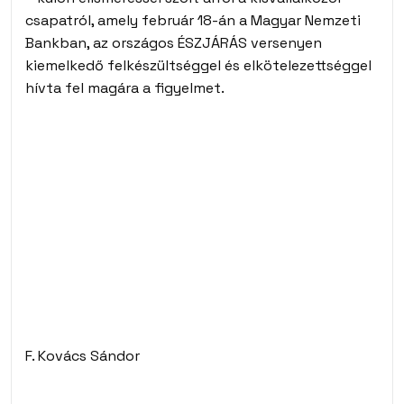
csapatról, amely február 18-án a Magyar Nemzeti
Bankban, az országos ÉSZJÁRÁS versenyen
kiemelkedő felkészültséggel és elkötelezettséggel
hívta fel magára a figyelmet.
F. Kovács Sándor