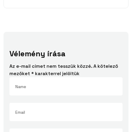
Vélemény írása
Az e-mail címet nem tesszük közzé.
A kötelező
mezőket
*
karakterrel jelöltük