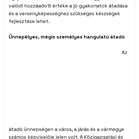
valódi hozzáadott értéke a jó gyakorlatok átadása
és a versenyképességhez szükséges készségek
fejlesztése lehet.
Ünnepélyes, mégis személyes hangulatú átadó
Az
átadó ünnepségen a város, a járás és a vármegye
számos képviselője jelen volt. A Közigazgatási és