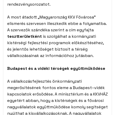
rendezvénysorozatot.
A most átadott „Magyarország KKV Fővárosa”
elismerés szervesen illeszkedik ebbe a folyamatba.
A szervezők szándéka szerint a cím egyfajta
tesztterületként
is szolgálhat a kormányzati
kistérségi fejlesztési programok előkészítéséhez,
és jelentős lehetőséget biztosít a térség
vállalkozásainak az információhoz jutásban.
Budapest és a vidéki térségek együttműködése
A vállalkozásfejlesztés önkormányzati
megerősítésének fontos eleme a Budapest–vidék
kapcsolatok erősödése. A minisztérium és a KKVHÁZ
egyetért abban, hogy a kistérségek és a fővárosi
nagyvállalatok együttműködése komoly segítséget
nyújthat a kisvállalkozásoknak. A nagyvállalatok