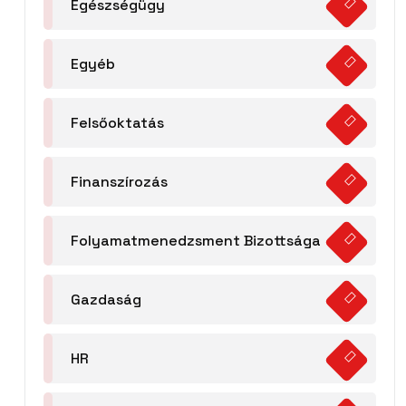
Egészségügy
Egyéb
Felsőoktatás
Finanszírozás
Folyamatmenedzsment Bizottsága
Gazdaság
HR