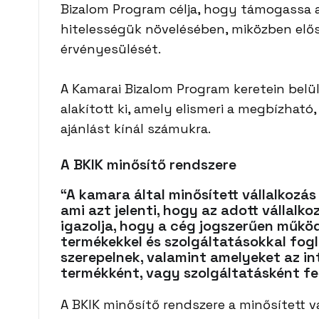
Bizalom Program célja, hogy támogassa 
hitelességük növelésében, miközben elős
érvényesülését.
A Kamarai Bizalom Program keretein belül
alakított ki, amely elismeri a megbízható
ajánlást kínál számukra.
A BKIK minősítő rendszere
“A kamara által minősített vállalkoz
ami azt jelenti, hogy az adott vállalk
igazolja, hogy a cég jogszerűen műkö
termékekkel és szolgáltatásokkal fog
szerepelnek, valamint amelyeket az int
termékként, vagy szolgáltatásként fe
A BKIK minősítő rendszere a minősített v