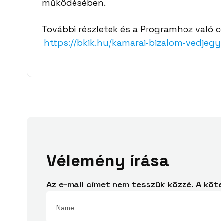
működésében.
További részletek és a Programhoz való c
https://bkik.hu/kamarai-bizalom-vedjegy
Vélemény írása
Az e-mail címet nem tesszük közzé.
A köt