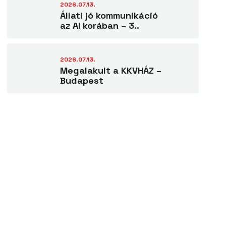
2026.07.13.
Állati jó kommunikáció
az AI korában – 3..
2026.07.13.
Megalakult a KKVHÁZ –
Budapest