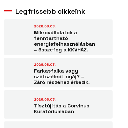
Legfrissebb cikkeink
2026.08.03.
Mikrovállalatok a
fenntartható
energiafelhasználásban
– összefog a KKVHÁZ.
2026.08.03.
Farkasfalka vagy
szétszéledt nyáj? –
Záró részéhez érkezik.
2026.08.03.
Tisztújítás a Corvinus
Kuratóriumában