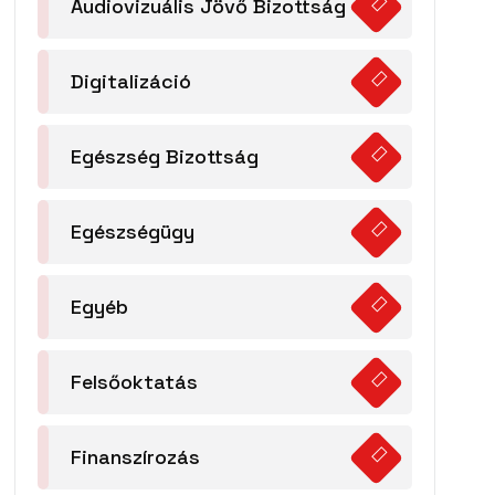
Audiovizuális Jövő Bizottság
Digitalizáció
Egészség Bizottság
Egészségügy
Egyéb
Felsőoktatás
Finanszírozás