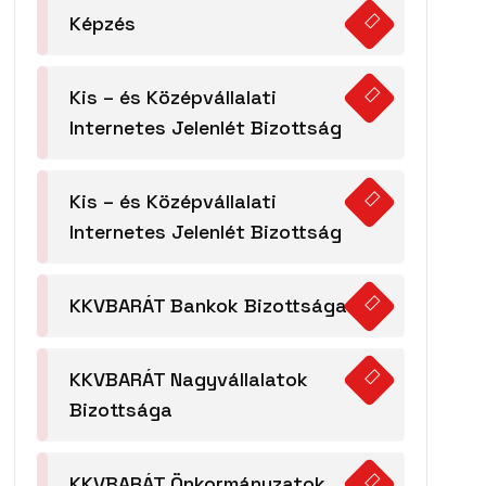
Képzés
Kis – és Középvállalati
Internetes Jelenlét Bizottság
Kis – és Középvállalati
Internetes Jelenlét Bizottság
KKVBARÁT Bankok Bizottsága
KKVBARÁT Nagyvállalatok
Bizottsága
KKVBARÁT Önkormányzatok