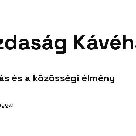
zdaság Kávéh
ás és a közösségi élmény
agyar