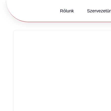
Rólunk
Szervezetü