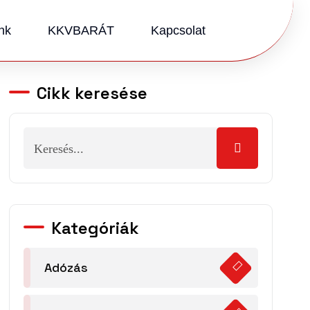
nk
KKVBARÁT
Kapcsolat
Cikk keresése
Kategóriák
Adózás