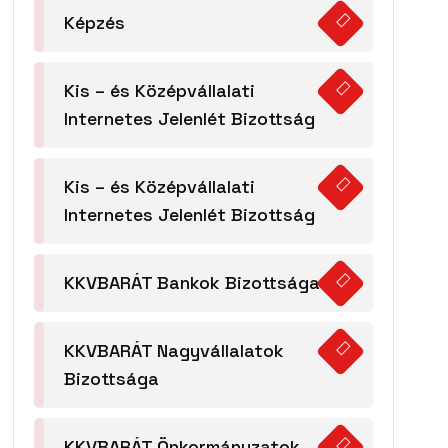
Képzés
Kis – és Középvállalati
Internetes Jelenlét Bizottság
Kis – és Középvállalati
Internetes Jelenlét Bizottság
KKVBARÁT Bankok Bizottsága
KKVBARÁT Nagyvállalatok
Bizottsága
KKVBARÁT Önkormányzatok