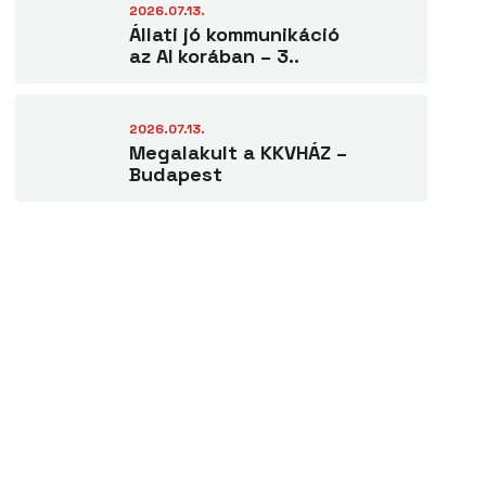
2026.07.13.
Állati jó kommunikáció
az AI korában – 3..
2026.07.13.
Megalakult a KKVHÁZ –
Budapest