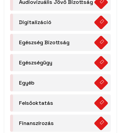
Audiovizuális Jövő Bizottság
Digitalizáció
Egészség Bizottság
Egészségügy
Egyéb
Felsőoktatás
Finanszírozás