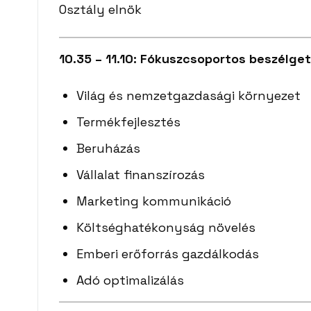
Osztály elnök
10.35 – 11.10: Fókuszcsoportos beszélge
Világ és nemzetgazdasági környezet
Termékfejlesztés
Beruházás
Vállalat finanszírozás
Marketing kommunikáció
Költséghatékonyság növelés
Emberi erőforrás gazdál
Adó optimalizálás