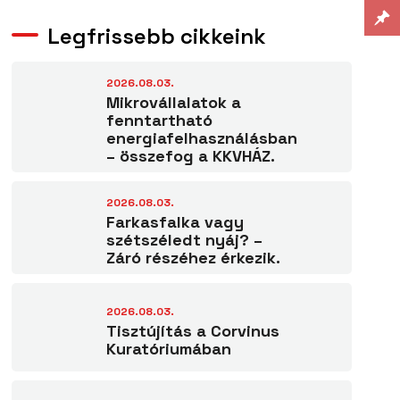
Legfrissebb cikkeink
2026.08.03.
Mikrovállalatok a
fenntartható
energiafelhasználásban
– összefog a KKVHÁZ.
2026.08.03.
Farkasfalka vagy
szétszéledt nyáj? –
Záró részéhez érkezik.
2026.08.03.
Tisztújítás a Corvinus
Kuratóriumában