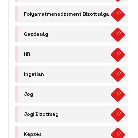
Folyamatmenedzsment Bizottsága
Gazdaság
HR
Ingatlan
Jog
Jogi Bizottság
Képzés