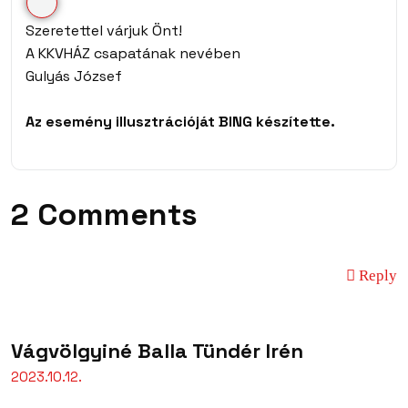
Szeretettel várjuk Önt!
A KKVHÁZ csapatának nevében
Gulyás József
Az esemény illusztrációját BING készítette.
2 Comments
Reply
Vágvölgyiné Balla Tündér Irén
2023.10.12.