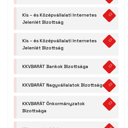
Kis – és Középvállalati Internetes
Jelenlét Bizottság
Kis – és Középvállalati Internetes
Jelenlét Bizottság
KKVBARÁT Bankok Bizottsága
KKVBARÁT Nagyvállalatok Bizottsága
KKVBARÁT Önkormányzatok
Bizottsága