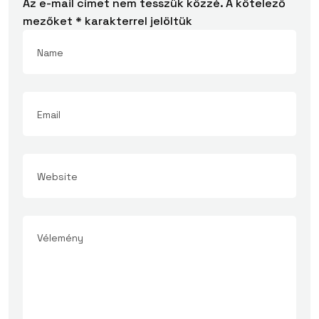
Az e-mail címet nem tesszük közzé.
A kötelező
mezőket
*
karakterrel jelöltük