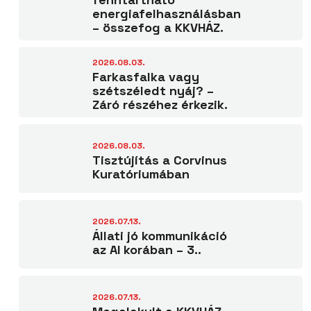
energiafelhasználásban
– összefog a KKVHÁZ.
2026.08.03.
Farkasfalka vagy
szétszéledt nyáj? –
Záró részéhez érkezik.
2026.08.03.
Tisztújítás a Corvinus
Kuratóriumában
2026.07.13.
Állati jó kommunikáció
az AI korában – 3..
2026.07.13.