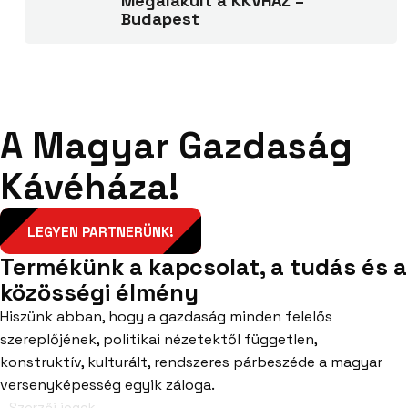
Megalakult a KKVHÁZ –
Budapest
A Magyar Gazdaság
Kávéháza!
LEGYEN PARTNERÜNK!
Termékünk a kapcsolat, a tudás és a
közösségi élmény
Hiszünk abban, hogy a gazdaság minden felelős
szereplőjének, politikai nézetektől független,
konstruktív, kulturált, rendszeres párbeszéde a magyar
versenyképesség egyik záloga.
- Szerzői jogok