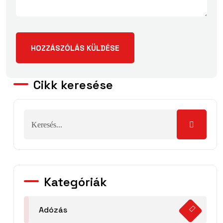
Cikk keresése
Kategóriák
Adózás