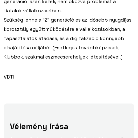
generáció lazán kezeli, nem okozva problémát a
fiatalok vállalkozásában.
Szükség lenne a “Z” generáció és az idősebb nyugdíjas
korosztály együttműködésére a vállalkozásokban, a
tapasztalatok átadása, és a digitalizáció könnyebb
elsajátítása céljából. (Esetleges továbbképzések,
Klubbok, szakmai eszmecserehelyek létesítésével.)
VBTI
Vélemény írása