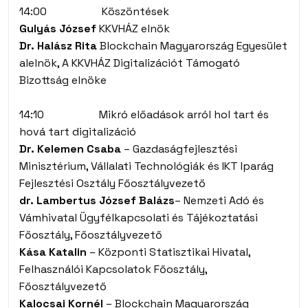
14:00 Köszöntések
Gulyás József
KKVHÁZ elnök
Dr. Halász Rita
Blockchain Magyarország Egyesület
alelnök, A KKVHÁZ Digitalizációt Támogató
Bizottság elnöke
14:10 Mikró előadások arról hol tart és
hová tart digitalizáció
Dr. Kelemen Csaba
– Gazdaságfejlesztési
Minisztérium, Vállalati Technológiák és IKT Iparág
Fejlesztési Osztály Főosztályvezető
dr. Lambertus József Balázs
– Nemzeti Adó és
Vámhivatal Ügyfélkapcsolati és Tájékoztatási
Főosztály, Főosztályvezető
Kása Katalin
– Központi Statisztikai Hivatal,
Felhasználói Kapcsolatok Főosztály,
Főosztályvezető
Kalocsai Kornél
– Blockchain Magyarország