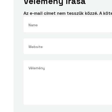
Vélemény írása
Az e-mail címet nem tesszük közzé.
A köt