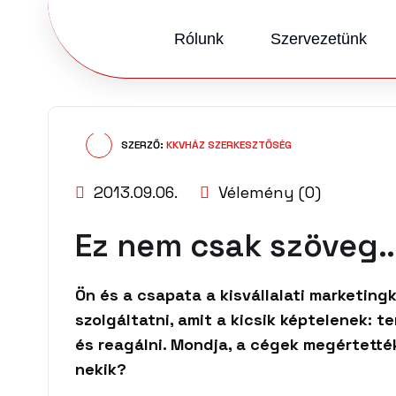
Rólunk
Szervezetünk
SZERZŐ:
KKVHÁZ SZERKESZTŐSÉG
2013.09.06.
Vélemény (0)
Ez nem csak szöveg…
Ön és a csapata a kisvállalati marketing
szolgáltatni, amit a kicsik képtelenek: t
és reagálni. Mondja, a cégek megértették
nekik?