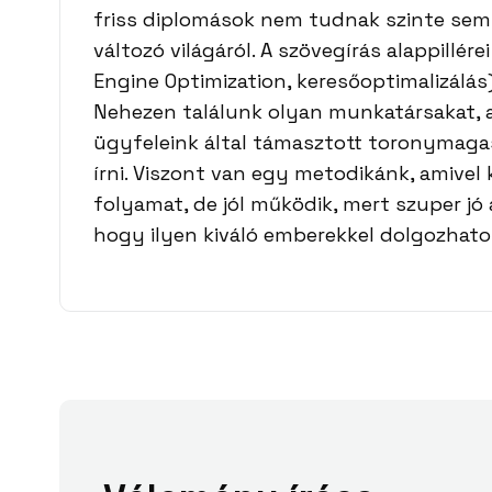
friss diplomások nem tudnak szinte sem
változó világáról. A szövegírás alappillér
Engine Optimization, keresőoptimalizálás)
Nehezen találunk olyan munkatársakat, a
ügyfeleink által támasztott toronymaga
írni. Viszont van egy metodikánk, amivel
folyamat, de jól működik, mert szuper j
hogy ilyen kiváló emberekkel dolgozhato