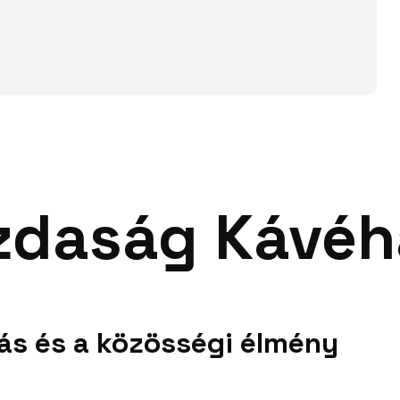
zdaság Kávéh
ás és a közösségi élmény