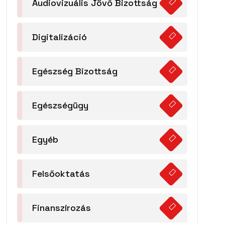
Audiovizuális Jövő Bizottság
Digitalizáció
Egészség Bizottság
Egészségügy
Egyéb
Felsőoktatás
Finanszírozás