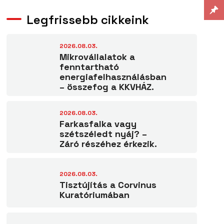
Legfrissebb cikkeink
2026.08.03.
Mikrovállalatok a
fenntartható
energiafelhasználásban
– összefog a KKVHÁZ.
2026.08.03.
Farkasfalka vagy
szétszéledt nyáj? –
Záró részéhez érkezik.
2026.08.03.
Tisztújítás a Corvinus
Kuratóriumában