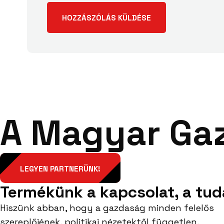
A Magyar Ga
LEGYEN PARTNERÜNK!
Termékünk a kapcsolat, a tud
Hiszünk abban, hogy a gazdaság minden felelős
szereplőjének, politikai nézetektől független,