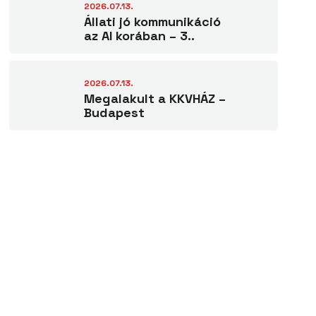
2026.07.13.
Állati jó kommunikáció
az AI korában – 3..
2026.07.13.
Megalakult a KKVHÁZ –
Budapest