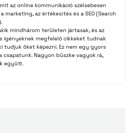
mit az online kommunikáció szélsebesen
ei a marketing, az értékesítés és a SEO (Search
.
kik mindhárom területen jártasak, és az
s igényeknek megfelelő cikkeket tudnak
 ki tudjuk őket képezni. Ez nem egy gyors
ó a csapatunk. Nagyon büszke vagyok rá,
k együtt.