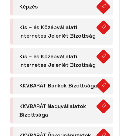
Képzés
Kis – és Középvállalati
Internetes Jelenlét Bizottság
Kis – és Középvállalati
Internetes Jelenlét Bizottság
KKVBARÁT Bankok Bizottsága
KKVBARÁT Nagyvállalatok
Bizottsága
KKVBARÁT Önkormányzatok