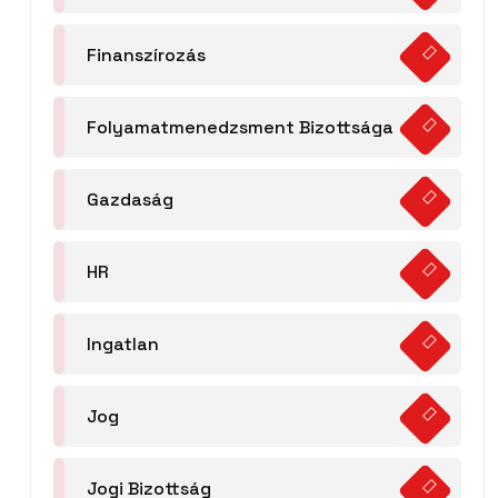
Finanszírozás
Folyamatmenedzsment Bizottsága
Gazdaság
HR
Ingatlan
Jog
Jogi Bizottság