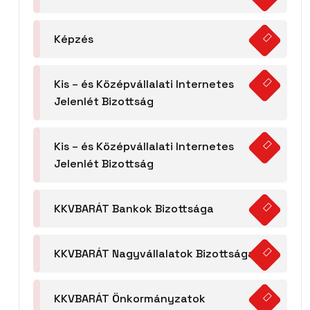
Képzés
Kis – és Középvállalati Internetes
Jelenlét Bizottság
Kis – és Középvállalati Internetes
Jelenlét Bizottság
KKVBARÁT Bankok Bizottsága
KKVBARÁT Nagyvállalatok Bizottsága
KKVBARÁT Önkormányzatok