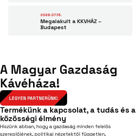
2026.07.13.
Megalakult a KKVHÁZ –
Budapest
A Magyar Gazdaság
Kávéháza!
LEGYEN PARTNERÜNK!
Termékünk a kapcsolat, a tudás és a
közösségi élmény
Hiszünk abban, hogy a gazdaság minden felelős
szereplőjének, politikai nézetektől független,