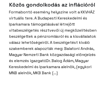
Közös gondolkodás az inflációról
Formabontó esemény helyszíne volt a KKVHÁZ
virtuális tere. A Budapesti Kereskedelmi és
Iparkamara támogatásával létrejött
vitabeszélgetés résztvevői új megközelítésben
beszélgettek a pénzromlásról és a kisvállalatok
válasz lehetőségeiről. A beszélgetést kiváló
szakemberek alapozták meg: Balatoni András,
Magyar Nemzeti Bank közgazdasági előrejelzés
és elemzés igazgatóDr. Balog Ádám, Magyar
Kereskedelmi és Iparkamara alelnök, (egykori
MNB alelnök, MKB Bank […]