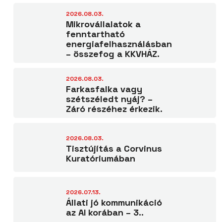
2026.08.03.
Mikrovállalatok a
fenntartható
energiafelhasználásban
– összefog a KKVHÁZ.
2026.08.03.
Farkasfalka vagy
szétszéledt nyáj? –
Záró részéhez érkezik.
2026.08.03.
Tisztújítás a Corvinus
Kuratóriumában
2026.07.13.
Állati jó kommunikáció
az AI korában – 3..