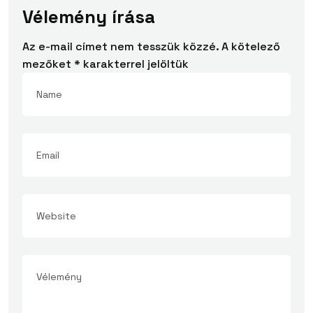
Vélemény írása
Az e-mail címet nem tesszük közzé.
A kötelező
mezőket
*
karakterrel jelöltük