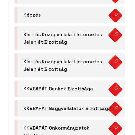
Képzés
Kis – és Középvállalati Internetes
Jelenlét Bizottság
Kis – és Középvállalati Internetes
Jelenlét Bizottság
KKVBARÁT Bankok Bizottsága
KKVBARÁT Nagyvállalatok Bizottsága
KKVBARÁT Önkormányzatok