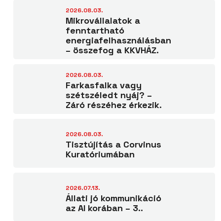
2026.08.03.
Mikrovállalatok a
fenntartható
energiafelhasználásban
– összefog a KKVHÁZ.
2026.08.03.
Farkasfalka vagy
szétszéledt nyáj? –
Záró részéhez érkezik.
2026.08.03.
Tisztújítás a Corvinus
Kuratóriumában
2026.07.13.
Állati jó kommunikáció
az AI korában – 3..