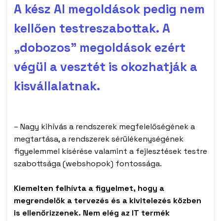
A kész AI megoldások pedig nem
kellően testreszabottak. A
„dobozos” megoldások ezért
végül a vesztét is okozhatják a
kisvállalatnak.
– Nagy kihívás a rendszerek megfelelőségének a
megtartása, a rendszerek sérülékenységének
figyelemmel kísérése valamint a fejlesztések testre
szabottsága (webshopok) fontossága.
Kiemelten felhívta a figyelmet, hogy a
megrendelők a tervezés és a kivitelezés közben
is ellenőrizzenek. Nem elég az IT termék