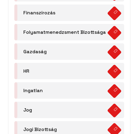
Finanszírozás
Folyamatmenedzsment Bizottsága
Gazdaság
HR
Ingatlan
Jog
Jogi Bizottság