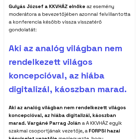
Gulyás József a KKVHÁZ elnöke
az esemény
moderátora a bevezetőjében azonnal felvillantotta
a konferencia később vissza visszatérő
gondolatát:
Aki az analóg világban nem
rendelkezett világos
koncepcióval, az hiába
digitalizál, káoszban marad.
Aki az analóg világban nem rendelkezett világos
koncepcióval, az hiába digitalizál, káoszban
marad.
Vargáné Parrag Jolán
a A KKVHÁZ egyik
szakmai csoportjának vezetője, a
FORPSI hazai
képviselet vezetője
megjegyezte, hogy