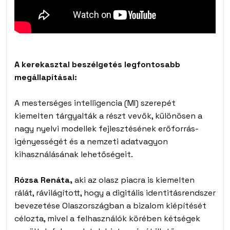
A kerekasztal beszélgetés legfontosabb
megállapításai:
A mesterséges intelligencia (MI) szerepét
kiemelten tárgyalták a részt vevők, különösen a
nagy nyelvi modellek fejlesztésének erőforrás-
igényességét és a nemzeti adatvagyon
kihasználásának lehetőségeit.
Rózsa Renáta,
aki az olasz piacra is kiemelten
rálát, rávilágított, hogy a digitális identitásrendszer
bevezetése Olaszországban a bizalom kiépítését
célozta, mivel a felhasználók körében kétségek