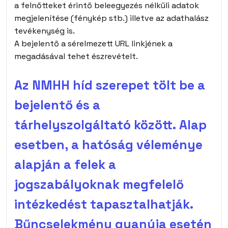
a felnőtteket érintő beleegyezés nélküli adatok
megjelenítése (fénykép stb.) illetve az adathalász
tevékenység is.
A bejelentő a sérelmezett URL linkjének a
megadásával tehet észrevételt.
Az NMHH híd szerepet tölt be a
bejelentő és a
tárhelyszolgáltató között. Alap
esetben, a hatóság véleménye
alapján a felek a
jogszabályoknak megfelelő
intézkedést tapasztalhatják.
Bűncselekmény gyanúja esetén