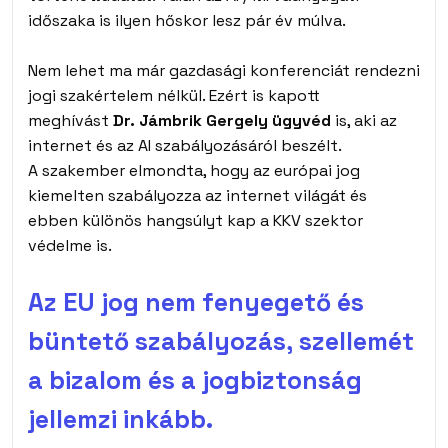
időszaka is ilyen hőskor lesz pár év múlva.
Nem lehet ma már gazdasági konferenciát rendezni
jogi szakértelem nélkül. Ezért is kapott
meghívást
Dr. Jámbrik Gergely ügyvéd
is, aki az
internet és az AI szabályozásáról beszélt.
A szakember elmondta, hogy az európai jog
kiemelten szabályozza az internet világát és
ebben különös hangsúlyt kap a KKV szektor
védelme is.
Az EU jog nem fenyegető és
büntető szabályozás, szellemét
a bizalom és a jogbiztonság
jellemzi inkább.