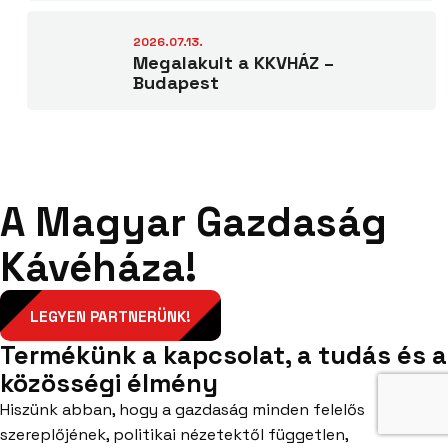
2026.07.13.
Megalakult a KKVHÁZ –
Budapest
A Magyar Gazdaság
Kávéháza!
LEGYEN PARTNERÜNK!
Termékünk a kapcsolat, a tudás és a
közösségi élmény
Hiszünk abban, hogy a gazdaság minden felelős
szereplőjének, politikai nézetektől független,