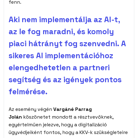
fenn.
Aki nem implementálja az AI-t,
az le fog maradni, és komoly
piaci hátrányt fog szenvedni. A
sikeres AI implementációhoz
elengedhetetlen a partneri
segítség és az igények pontos
felmérése.
Az esemény végén
Vargáné Parrag
Jolán
köszönetet mondott a résztvevőknek,
egyértelműen jelezve, hogy a digitalizáció
ügyvédjeiként fontos, hogy a KKV-k szükségleteire