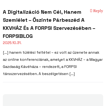
A Digitalizáció Nem Cél, Hanem
Reply
Szemlélet – Őszinte Párbeszéd A
KKVHÁZ És A FORPSI Szervezésében –
FORPSIBLOG
2025.10.31.
[…] hanem túlélési feltétel – ez volt az üzenete annak
az online konferenciának, amelyet a KKVHÁZ – a Magyar
Gazdaság Kávéháza – rendezett, a FORPSI
társszervezésében. A beszélgetésen […]