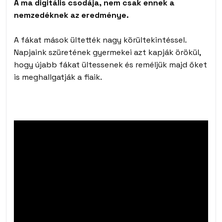
A ma digitális csodája, nem csak ennek a
nemzedéknek az eredménye.
A fákat mások ültették nagy körültekintéssel.
Napjaink szüretének gyermekei azt kapják örökül,
hogy újabb fákat ültessenek és reméljük majd őket
is meghallgatják a fiaik.