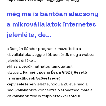
még ma is bántóan alacsony
a mikrovállalatok internetes
jelenléte, de…
a Demján Sándor program kimozdította a
kisvállalatokat, egyre többen értik meg a webes
jelenlét értékét,
ehhez a cégük hathatós támogatást
biztosít.
Fainné Lacsny Éva a VISZ ( Vezető
Informatikusok Szövetsége)
képviseletében
jelezte, hogy a 28 éve még a
nagyvállalatokra koncentráló szövetség mára a
kisvállalatok felé is teljes értékkel fordul.