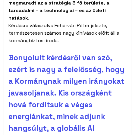
megmaradt az a stratégia 3 fő területe, a
társadalmi – a technológiai – és az üzleti
hatások.
Kérdésre válaszolva Fehérvári Péter jelezte,
természetesen számos nagy kihívások előtt áll a
kormánybiztosi iroda.
Bonyolult kérdésről van szó,
ezért is nagy a felelősség, hogy
a Kormánynak milyen irányokat
javasoljanak. Kis országként
hová fordítsuk a véges
energiánkat, minek adjunk
hangsúlyt, a globális AI