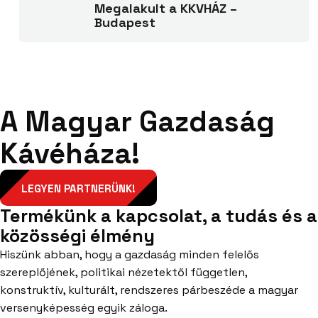
Megalakult a KKVHÁZ –
Budapest
A Magyar Gazdaság
Kávéháza!
LEGYEN PARTNERÜNK!
Termékünk a kapcsolat, a tudás és a
közösségi élmény
Hiszünk abban, hogy a gazdaság minden felelős
szereplőjének, politikai nézetektől független,
konstruktív, kulturált, rendszeres párbeszéde a magyar
versenyképesség egyik záloga.