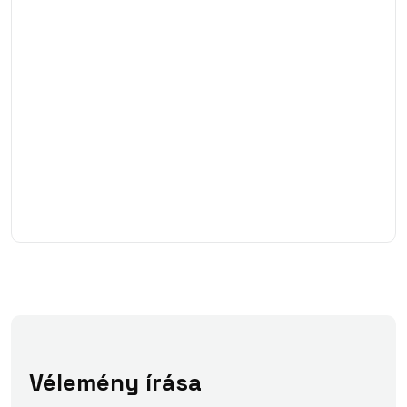
Vélemény írása