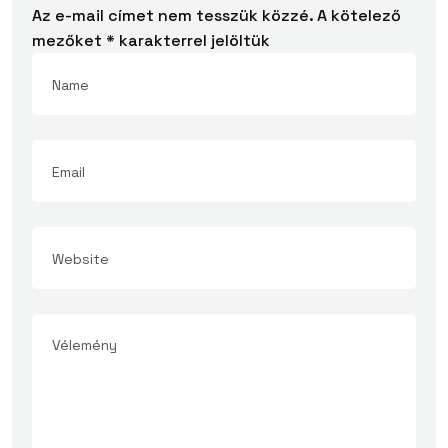
Az e-mail címet nem tesszük közzé.
A kötelező
mezőket
*
karakterrel jelöltük