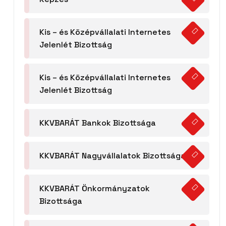
Kis – és Középvállalati Internetes
Jelenlét Bizottság
Kis – és Középvállalati Internetes
Jelenlét Bizottság
KKVBARÁT Bankok Bizottsága
KKVBARÁT Nagyvállalatok Bizottsága
KKVBARÁT Önkormányzatok
Bizottsága