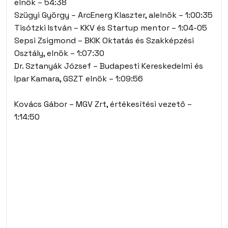
elnök – 54:38
Szügyi György – ArcEnerg Klaszter, alelnök – 1:00:35
Tisótzki István – KKV és Startup mentor – 1:04-05
Sepsi Zsigmond – BKIK Oktatás és Szakképzési
Osztály, elnök – 1:07:30
Dr. Sztanyák József – Budapesti Kereskedelmi és
Ipar Kamara, GSZT elnök – 1:09:56
Kovács Gábor – MGV Zrt, értékesítési vezető –
1:14:50