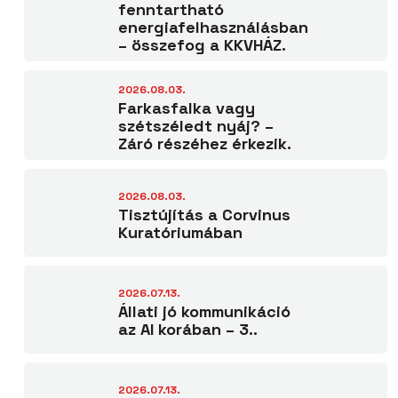
fenntartható
energiafelhasználásban
– összefog a KKVHÁZ.
2026.08.03.
Farkasfalka vagy
szétszéledt nyáj? –
Záró részéhez érkezik.
2026.08.03.
Tisztújítás a Corvinus
Kuratóriumában
2026.07.13.
Állati jó kommunikáció
az AI korában – 3..
2026.07.13.