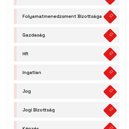
Folyamatmenedzsment Bizottsága
Gazdaság
HR
Ingatlan
Jog
Jogi Bizottság
Képzés