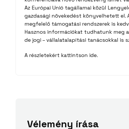
Az Európai Unió tagállamai közül Lengyel
gazdasági növekedést könyvelhetett el. A
megfelelő támogatási rendszerek is ked
Hasznos információkat tudhatunk meg a 
de jogi – vállalatalapítási tanácsokkal is 
A részletekért kattintson ide.
Vélemény írása