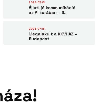
2026.07.13.
Állati jó kommunikáció
az AI korában – 3..
2026.07.13.
Megalakult a KKVHÁZ –
Budapest
háza!