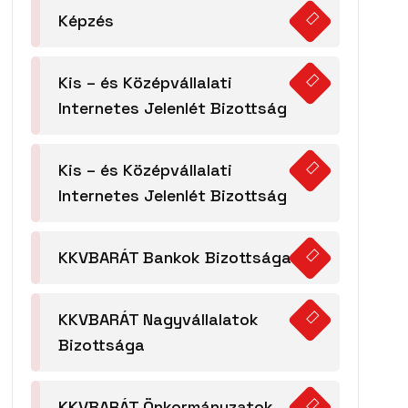
Képzés
Kis – és Középvállalati
Internetes Jelenlét Bizottság
Kis – és Középvállalati
Internetes Jelenlét Bizottság
KKVBARÁT Bankok Bizottsága
KKVBARÁT Nagyvállalatok
Bizottsága
KKVBARÁT Önkormányzatok