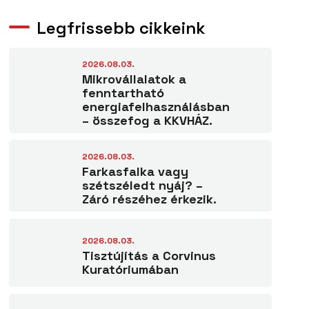
Legfrissebb cikkeink
2026.08.03.
Mikrovállalatok a
fenntartható
energiafelhasználásban
– összefog a KKVHÁZ.
2026.08.03.
Farkasfalka vagy
szétszéledt nyáj? –
Záró részéhez érkezik.
2026.08.03.
Tisztújítás a Corvinus
Kuratóriumában