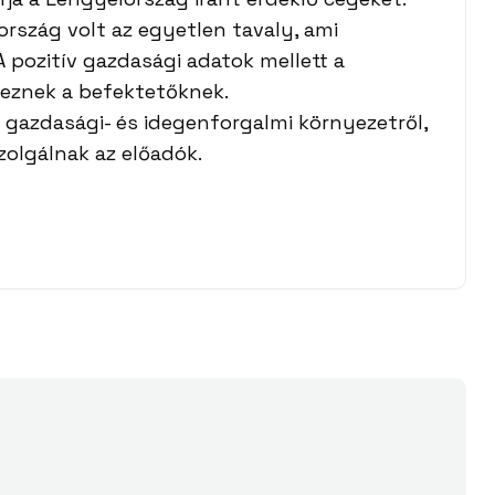
ország volt az egyetlen tavaly, ami
 pozitív gazdasági adatok mellett a
veznek a befektetőknek.
gazdasági- és idegenforgalmi környezetről,
szolgálnak az előadók.