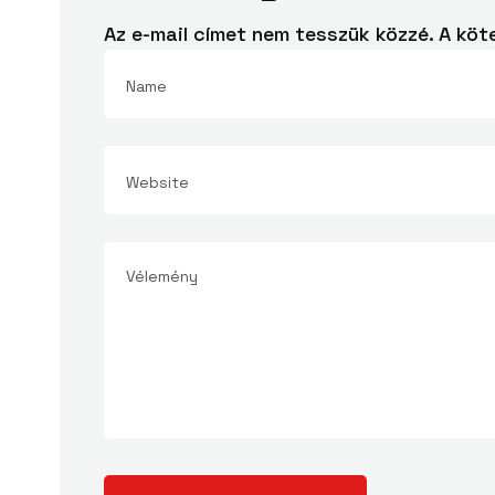
Az e-mail címet nem tesszük közzé.
A köt