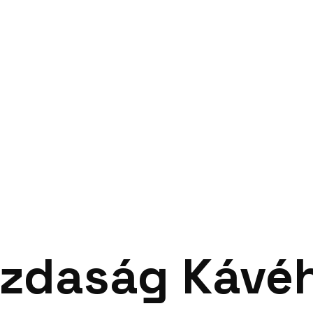
zdaság Kávé