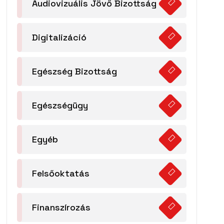
Audiovizuális Jövő Bizottság
Digitalizáció
Egészség Bizottság
Egészségügy
Egyéb
Felsőoktatás
Finanszírozás