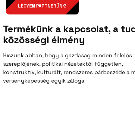
LEGYEN PARTNERÜNK!
Termékünk a kapcsolat, a tu
közösségi élmény
Hiszünk abban, hogy a gazdaság minden felelős
szereplőjének, politikai nézetektől független,
konstruktív, kulturált, rendszeres párbeszéde a
versenyképesség egyik záloga.
Facebook