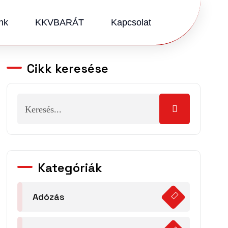
nk
KKVBARÁT
Kapcsolat
Cikk keresése
Kategóriák
Adózás