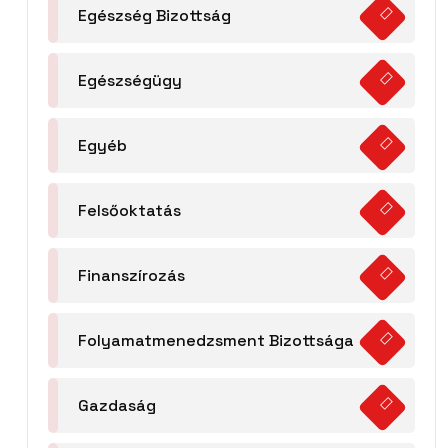
Egészség Bizottság
Egészségügy
Egyéb
Felsőoktatás
Finanszírozás
Folyamatmenedzsment Bizottsága
Gazdaság