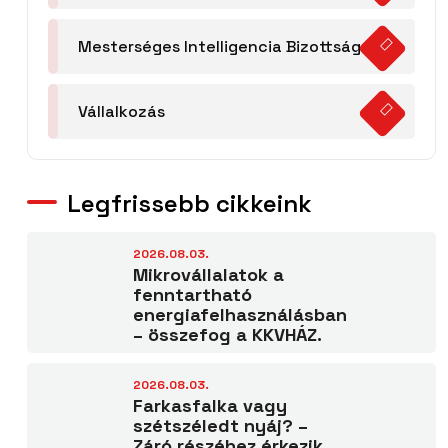
Mesterséges Intelligencia Bizottság
Vállalkozás
Legfrissebb cikkeink
2026.08.03.
Mikrovállalatok a
fenntartható
energiafelhasználásban
– összefog a KKVHÁZ.
2026.08.03.
Farkasfalka vagy
szétszéledt nyáj? –
Záró részéhez érkezik.