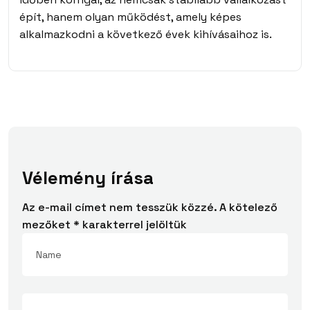
épít, hanem olyan működést, amely képes
alkalmazkodni a következő évek kihívásaihoz is.
Vélemény írása
Az e-mail címet nem tesszük közzé.
A kötelező
mezőket
*
karakterrel jelöltük