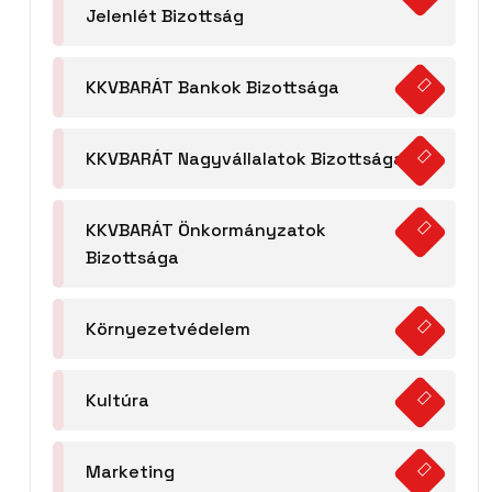
Jelenlét Bizottság
KKVBARÁT Bankok Bizottsága
KKVBARÁT Nagyvállalatok Bizottsága
KKVBARÁT Önkormányzatok
Bizottsága
Környezetvédelem
Kultúra
Marketing