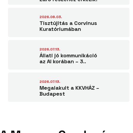
2026.08.03.
Tisztújítás a Corvinus
Kuratóriumában
2026.07.13.
Állati jó kommunikáció
az AI korában – 3..
2026.07.13.
Megalakult a KKVHÁZ –
Budapest