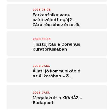
2026.08.03.
Farkasfalka vagy
szétszéledt nyáj? –
Záró részéhez érkezik.
2026.08.03.
Tisztújítás a Corvinus
Kuratóriumában
2026.07.13.
Állati jó kommunikáció
az AI korában – 3..
2026.07.13.
Megalakult a KKVHÁZ –
Budapest