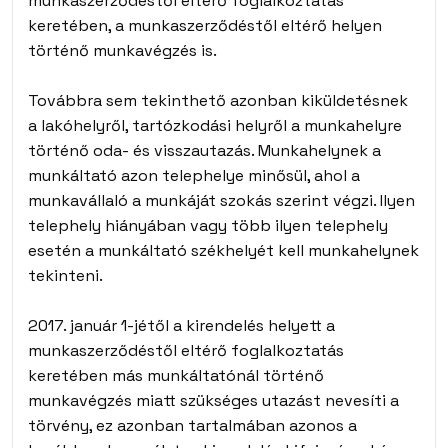
munkaszerződéstől eltérő foglalkoztatás
keretében, a munkaszerződéstől eltérő helyen
történő munkavégzés is.
Továbbra sem tekinthető azonban kiküldetésnek
a lakóhelyről, tartózkodási helyről a munkahelyre
történő oda- és visszautazás. Munkahelynek a
munkáltató azon telephelye minősül, ahol a
munkavállaló a munkáját szokás szerint végzi. Ilyen
telephely hiányában vagy több ilyen telephely
esetén a munkáltató székhelyét kell munkahelynek
tekinteni.
2017. január 1-jétől a kirendelés helyett a
munkaszerződéstől eltérő foglalkoztatás
keretében más munkáltatónál történő
munkavégzés miatt szükséges utazást nevesíti a
törvény, ez azonban tartalmában azonos a