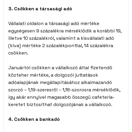
3. Csökken a társasági adó
Vállalati oldalon a társasági adó mértéke
egységesen 9 százalékra mérséklődik a korábbi 19,
illetve 10 százalékról, valamint a kisvállalati adó
(kiva) mértéke 2 százalékponttal, 14 százalékra
csökken.
Januártól csökken a vállalkozó által fizetendő
közteher mértéke, a dolgozói juttatások
adóalapjának megállapításához alkalmazandó
szorzó – 1,19-szeresről – 1,18-szorosra mérséklődik,
így akár ennyivel magasabb összegű cafeteria-
keretet biztosíthat dolgozójának a vállalkozó.
4. Csökken a bankadó