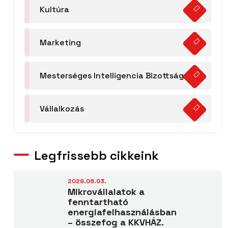
Kultúra
Marketing
Mesterséges Intelligencia Bizottság
Vállalkozás
Legfrissebb cikkeink
2026.08.03.
Mikrovállalatok a
fenntartható
energiafelhasználásban
– összefog a KKVHÁZ.