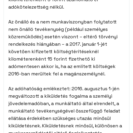
adókötelezettség nélkül.
Az önálló és a nem munkaviszonyban folytatott
nem önálló tevékenység (például személyes
közreműködés) esetén viszont – eltérő törvényi
rendelkezés hiányában – a 2017. január 1-jét
követően kifizetett költségtérítéseknél
kilométerenként 15 forint fizethető ki
adómentesen akkor is, ha az említett költségek
2016-ban merültek fel a magánszemélynél.
Az adóhatóság emlékeztet: 2016. augusztus 1-jén
megváltozott a kiküldetés fogalma a személyi
jövedelemadóban, a munkáltató által elrendelt, a
munkáltató tevékenységével összefüggő feladat
ellátása érdekében szükséges utazás minősül
kiküldetésnek. Kiküldetésnek minősül, különösen a