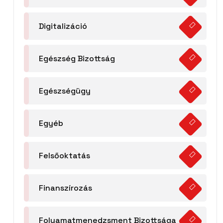
Digitalizáció
Egészség Bizottság
Egészségügy
Egyéb
Felsőoktatás
Finanszírozás
Folyamatmenedzsment Bizottsága