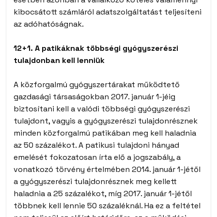
kibocsátott számláról adatszolgáltatást teljesíteni
az adóhatóságnak.
12+1. A patikáknak többségi gyógyszerészi
tulajdonban kell lenniük
A közforgalmú gyógyszertárakat működtető
gazdasági társaságokban 2017. január 1-jéig
biztosítani kell a valódi többségi gyógyszerészi
tulajdont, vagyis a gyógyszerészi tulajdonrésznek
minden közforgalmú patikában meg kell haladnia
az 50 százalékot. A patikusi tulajdoni hányad
emelését fokozatosan írta elő a jogszabály, a
vonatkozó törvény értelmében 2014. január 1-jétől
a gyógyszerészi tulajdonrésznek meg kellett
haladnia a 25 százalékot, míg 2017. január 1-jétől
többnek kell lennie 50 százaléknál. Ha ez a feltétel