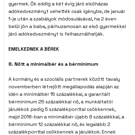
gyermek. Ők eddig a két évig járó elsőházas
adókedvezményt vehették csak igénybe, de január
1-je után a szabályok módosulásával, ha 2 éven
belül jön a baba, párhuzamosan az első gyermekkel
járó adókedvezményt is felhasználhatják.
EMELKEDNEK A BÉREK
8. Nőtt a minimálbér és a bérminimum
A kormány és a szociális partnerek között tavaly
novemberben létrejött megállapodás alapján az
idén a minimálbér 15 százalékkal, a garantált
bérminimum 25 százalékkal nő, a munkáltatói
járulékok pedig 5 százalékponttal csökkennek,
majd 2018-ban a minimálbér újabb 8 százalékkal, a
bérminimum 12 százalékkal nő, és legalább 2
százalékponttal csökkennek a járulékok. Ennek