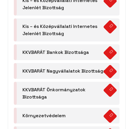
Kis – és Középvállalati Internetes
Jelenlét Bizottság
Kis – és Középvállalati Internetes
Jelenlét Bizottság
KKVBARÁT Bankok Bizottsága
KKVBARÁT Nagyvállalatok Bizottsága
KKVBARÁT Önkormányzatok
Bizottsága
Környezetvédelem