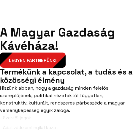
A Magyar Gazdaság
Kávéháza!
LEGYEN PARTNERÜNK!
Termékünk a kapcsolat, a tudás és a
közösségi élmény
Hiszünk abban, hogy a gazdaság minden felelős
szereplőjének, politikai nézetektől független,
konstruktív, kulturált, rendszeres párbeszéde a magyar
versenyképesség egyik záloga.
- Szerzői jogok
- Adatvédelemi nyilatkozat