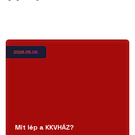
2026.05.06.
Mit lép a KKVHÁZ?