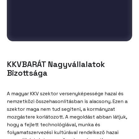
KKVBARÁT Nagyvállalatok
Bizottsága
A magyar KKV szektor versenyképessége hazai és
nemzetközi összehasonlításban is alacsony. Ezen a
szektor maga nem tud segíteni, a kormányzat
mozgástere korlátozott. A megoldást abban látjuk,
hogy a fejlett technológiával, munka és
folyamatszervezési kultúrával rendelkező hazai