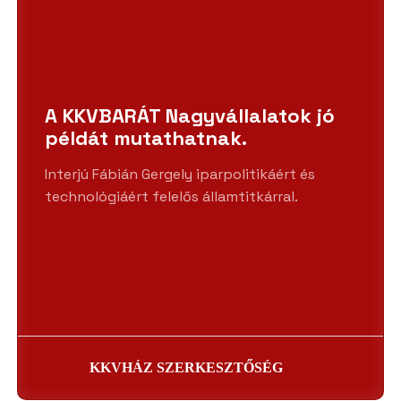
A KKVBARÁT Nagyvállalatok jó
példát mutathatnak.
Interjú Fábián Gergely iparpolitikáért és
technológiáért felelős államtitkárral.
KKVHÁZ SZERKESZTŐSÉG