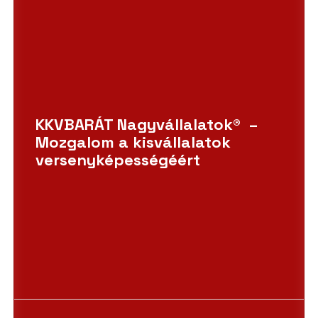
KKVBARÁT Nagyvállalatok® –
Mozgalom a kisvállalatok
versenyképességéért