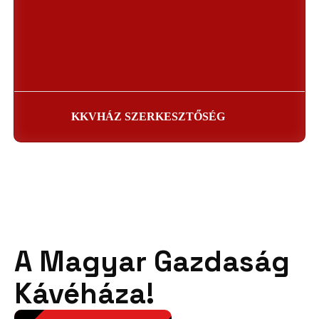
KKVHÁZ SZERKESZTŐSÉG
A Magyar Gazdaság
Kávéháza!