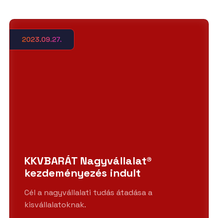
2023.09.27.
KKVBARÁT Nagyvállalat®
kezdeményezés indult
Cél a nagyvállalati tudás átadása a
kisvállalatoknak.