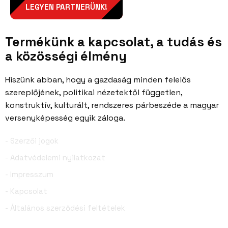
LEGYEN PARTNERÜNK!
Termékünk a kapcsolat, a tudás és
a közösségi élmény
Hiszünk abban, hogy a gazdaság minden felelős
szereplőjének, politikai nézetektől független,
konstruktív, kulturált, rendszeres párbeszéde a magyar
versenyképesség egyik záloga.
- Szerzői jogok
- Adatvédelemi nyilatkozat
- Impresszum
- Kapcsolat
- Általános szerződési feltételek