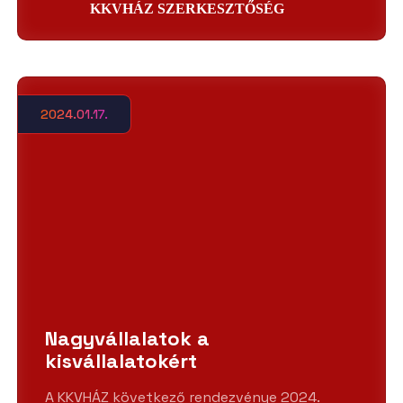
KKVHÁZ SZERKESZTŐSÉG
2024.01.17.
Nagyvállalatok a
kisvállalatokért
A KKVHÁZ következő rendezvénye 2024.