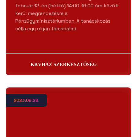
február 12-én (hétfő) 14:00-16:00 óra között
kerül megrendezésre a
Pénzügyminisztériumban. A tanácskozás
célja egy olyan társadalmi
KKVHÁZ SZERKESZTŐSÉG
2023.09.28.