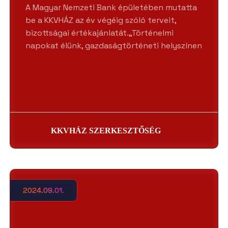
A Magyar Nemzeti Bank épületében mutatta
be a KKVHÁZ az év végéig szóló terveit,
bizottságai értékajánlatát.„Történelmi
napokat élünk, gazdaságtörténeti helyszínen
KKVHÁZ SZERKESZTŐSÉG
2024.09.01.