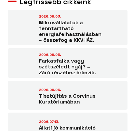
Legfrissebb cikkeink
2026.08.03.
Mikrovállalatok a
fenntartható
energiafelhasználásban
– összefog a KKVHÁZ.
2026.08.03.
Farkasfalka vagy
szétszéledt nyáj? –
Záró részéhez érkezik.
2026.08.03.
Tisztújítás a Corvinus
Kuratóriumában
2026.07.13.
Állati jó kommunikáció