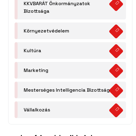
KKVBARÁT Önkormányzatok
Bizottsága
Környezetvédelem
Kultúra
Marketing
Mesterséges Intelligencia Bizottság
Vállalkozás