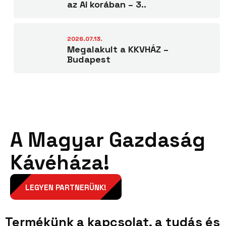
az AI korában – 3..
2026.07.13.
Megalakult a KKVHÁZ –
Budapest
A Magyar Gazdaság
Kávéháza!
LEGYEN PARTNERÜNK!
Termékünk a kapcsolat, a tudás és