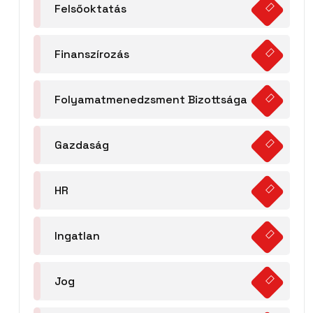
Felsőoktatás
Finanszírozás
Folyamatmenedzsment Bizottsága
Gazdaság
HR
Ingatlan
Jog