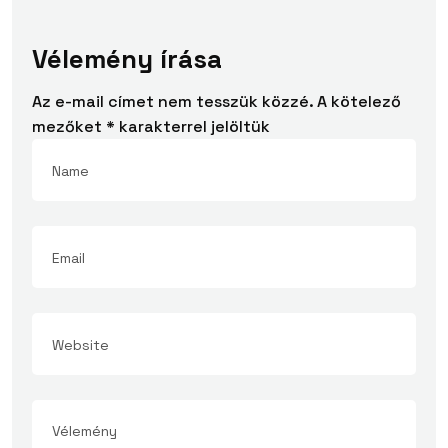
Vélemény írása
Az e-mail címet nem tesszük közzé.
A kötelező
mezőket
*
karakterrel jelöltük