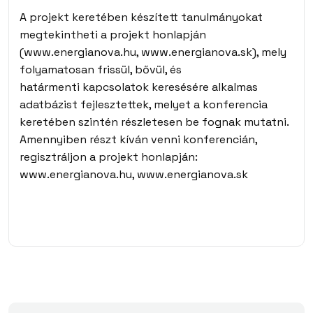
A projekt keretében készített tanulmányokat
megtekintheti a projekt honlapján
(
www.energianova.hu
,
www.energianova.sk
), mely
folyamatosan frissül, bővül, és
határmenti kapcsolatok keresésére alkalmas
adatbázist fejlesztettek, melyet a konferencia
keretében szintén részletesen be fognak mutatni.
Amennyiben részt kíván venni konferencián,
regisztráljon a projekt honlapján:
www.energianova.hu
,
www.energianova.sk