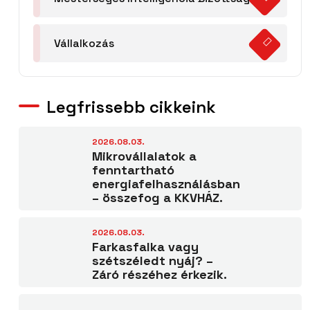
Vállalkozás
Legfrissebb cikkeink
2026.08.03.
Mikrovállalatok a
fenntartható
energiafelhasználásban
– összefog a KKVHÁZ.
2026.08.03.
Farkasfalka vagy
szétszéledt nyáj? –
Záró részéhez érkezik.