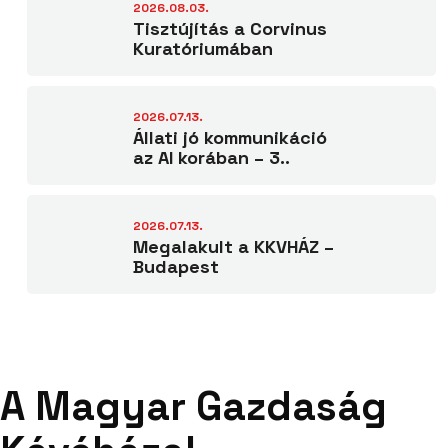
2026.08.03.
Tisztújítás a Corvinus
Kuratóriumában
2026.07.13.
Állati jó kommunikáció
az AI korában – 3..
2026.07.13.
Megalakult a KKVHÁZ –
Budapest
A Magyar Gazdaság