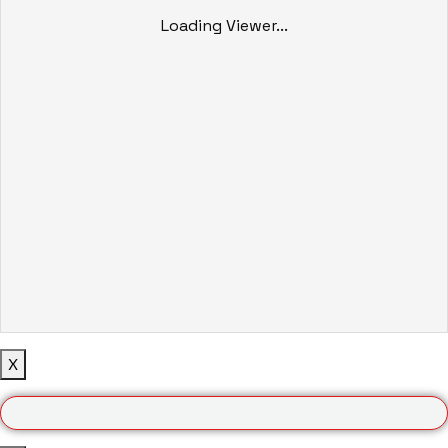
Loading Viewer...
X