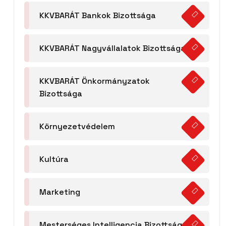
KKVBARÁT Bankok Bizottsága
KKVBARÁT Nagyvállalatok Bizottsága
KKVBARÁT Önkormányzatok
Bizottsága
Környezetvédelem
Kultúra
Marketing
Mesterséges Intelligencia Bizottság