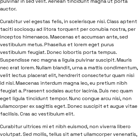
pulvinar in sed velit. Aenean tincidunt magna ut porta
auctor.
Curabitur vel egestas felis, in scelerisque nisi. Class aptent
taciti sociosqu ad litora torquent per conubia nostra, per
inceptos himenaeos. Maecenas et accumsan ante, sed
vestibulum metus. Phasellus et lorem eget purus
vestibulum feugiat. Donec lobortis porta tempus.
Suspendisse nec magna a ligula pulvinar suscipit. Mauris
nec erat lorem. Nullam blandit, urna a mattis condimentum,
velit lectus placerat elit, hendrerit consectetur quam nisi
id nisl. Maecenas interdum magna leo, eu pretium nibh
feugiat a. Praesent sodales auctor lacinia. Duis nec quam
eget ligula tincidunt tempor. Nunc congue arcu nisi, non
ullamcorper ex sagittis eget. Donec suscipit et augue vitae
facilisis. Cras ac vestibulum elit.
Curabitur ultrices mi et nibh euismod, non viverra libero
volutpat. Sed mollis, tellus sit amet ullamcorper venenatis,