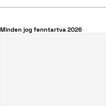
Minden jog fenntartva 2026