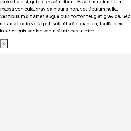
molestie nisi, quis dignissim libero. Fusce condimentum
massa vehicula, gravida mauris non, vestibulum nulla.
Vestibulum sit amet augue quis tortor feugiat gravida. Sed
sit amet odio volutpat, sollicitudin quam eu, facilisis ex.
Integer quis sapien sed nisi ultrices auctor.
×