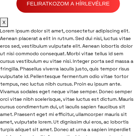
FELIRATKOZOM A HÍRLEVÉLRE
X
Lorem ipsum dolor sit amet, consectetur adipiscing elit.
Aenean placerat a elit in rutrum. Sed dui nisl, luctus vitae
eros sed, vestibulum vulputate elit. Aenean lobortis dolor
ut nisi commodo consequat. Morbi vitae tellus id sem
cursus vestibulum eu vitae nisi. Integer porta sed massa a
fringilla. Phasellus viverra iaculis justo, quis tempor risus
vulputate id. Pellentesque fermentum odio vitae tortor
tempus, nec luctus nibh cursus. Proin eu ipsum ante.
Vivamus sodales eget neque vitae semper. Donec semper
orci vitae nibh scelerisque, vitae luctus est dictum. Mauris
cursus condimentum dui, ut iaculis sapien faucibus sit
amet. Praesent eget mi efficitur, ullamcorper mauris sit
amet, vulputate lorem. Ut dignissim dui eros, ac lobortis
turpis aliquet sit amet. Donec at urna a sapien imperdiet