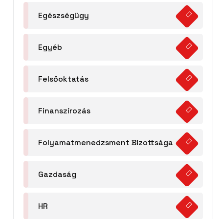
Egészségügy
Egyéb
Felsőoktatás
Finanszírozás
Folyamatmenedzsment Bizottsága
Gazdaság
HR