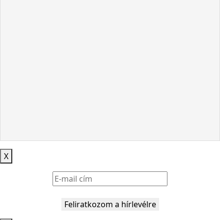
X
Feliratkozom a hírlevélre