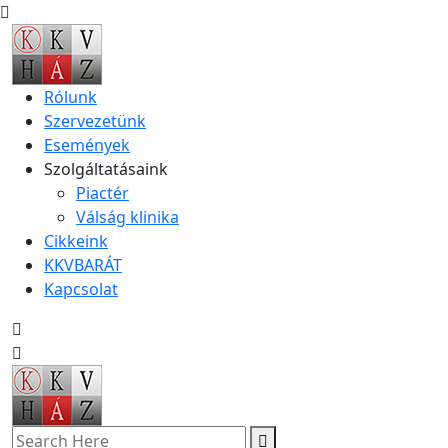
Rólunk
Szervezetünk
Események
Szolgáltatásaink
Piactér
Válság klinika
Cikkeink
KKVBARÁT
Kapcsolat