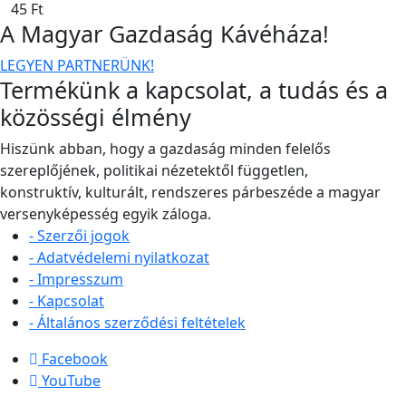
45
Ft
A Magyar Gazdaság Kávéháza!
LEGYEN PARTNERÜNK!
Termékünk a kapcsolat, a tudás és a
közösségi élmény
Hiszünk abban, hogy a gazdaság minden felelős
szereplőjének, politikai nézetektől független,
konstruktív, kulturált, rendszeres párbeszéde a magyar
versenyképesség egyik záloga.
- Szerzői jogok
- Adatvédelemi nyilatkozat
- Impresszum
- Kapcsolat
- Általános szerződési feltételek
Facebook
YouTube