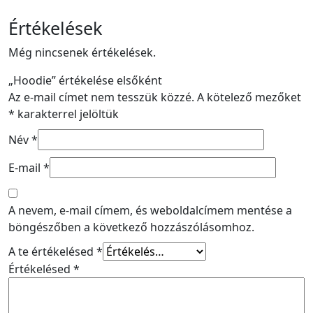
Értékelések
Még nincsenek értékelések.
„Hoodie” értékelése elsőként
Az e-mail címet nem tesszük közzé.
A kötelező mezőket
*
karakterrel jelöltük
Név
*
E-mail
*
A nevem, e-mail címem, és weboldalcímem mentése a
böngészőben a következő hozzászólásomhoz.
A te értékelésed
*
Értékelésed
*