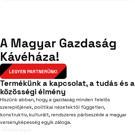
A Magyar Gazdaság
Kávéháza!
LEGYEN PARTNERÜNK!
Termékünk a kapcsolat, a tudás és a
közösségi élmény
Hiszünk abban, hogy a gazdaság minden felelős
szereplőjének, politikai nézetektől független,
konstruktív, kulturált, rendszeres párbeszéde a magyar
versenyképesség egyik záloga.
- Szerzői jogok