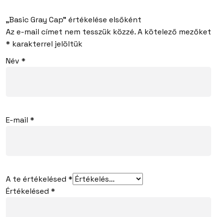
„Basic Gray Cap” értékelése elsőként
Az e-mail címet nem tesszük közzé.
A kötelező mezőket
*
karakterrel jelöltük
Név
*
E-mail
*
A te értékelésed
*
Értékelésed
*