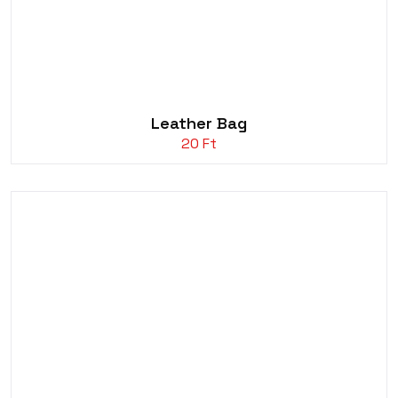
Leather Bag
20
Ft