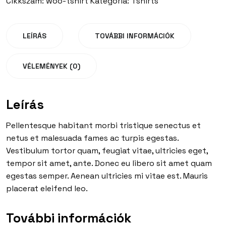
Cikkszám:
woo-tshirt
Kategória:
Tshirts
LEÍRÁS
TOVÁBBI INFORMÁCIÓK
VÉLEMÉNYEK (0)
Leírás
Pellentesque habitant morbi tristique senectus et
netus et malesuada fames ac turpis egestas.
Vestibulum tortor quam, feugiat vitae, ultricies eget,
tempor sit amet, ante. Donec eu libero sit amet quam
egestas semper. Aenean ultricies mi vitae est. Mauris
placerat eleifend leo.
További információk