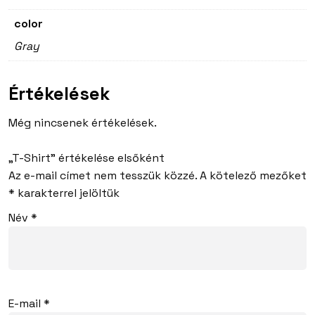
color
Gray
Értékelések
Még nincsenek értékelések.
„T-Shirt” értékelése elsőként
Az e-mail címet nem tesszük közzé.
A kötelező mezőket
*
karakterrel jelöltük
Név
*
E-mail
*