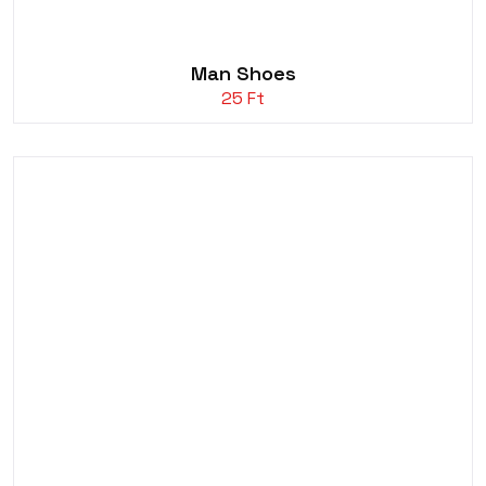
Man Shoes
25
Ft