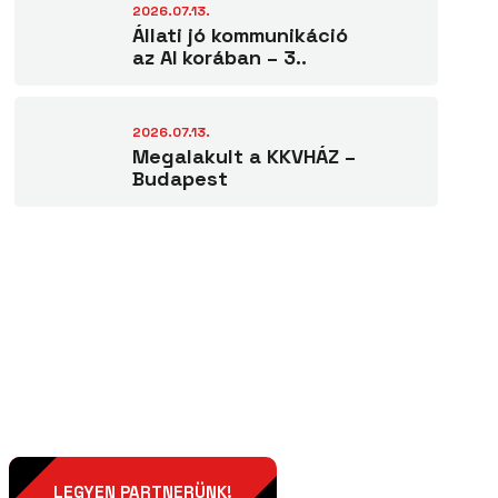
2026.07.13.
Állati jó kommunikáció
az AI korában – 3..
2026.07.13.
Megalakult a KKVHÁZ –
Budapest
LEGYEN PARTNERÜNK!