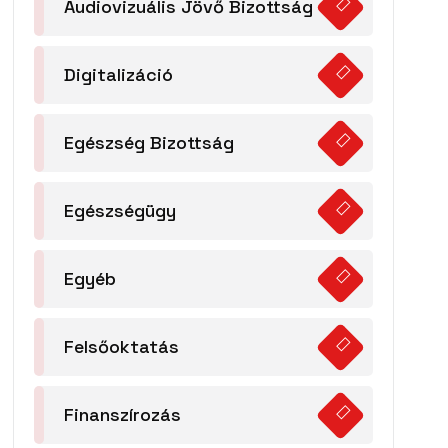
Audiovizuális Jövő Bizottság
Digitalizáció
Egészség Bizottság
Egészségügy
Egyéb
Felsőoktatás
Finanszírozás