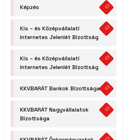
Képzés
Kis – és Középvállalati
Internetes Jelenlét Bizottság
Kis – és Középvállalati
Internetes Jelenlét Bizottság
KKVBARÁT Bankok Bizottsága
KKVBARÁT Nagyvállalatok
Bizottsága
KKVBARÁT Önkormányzatok