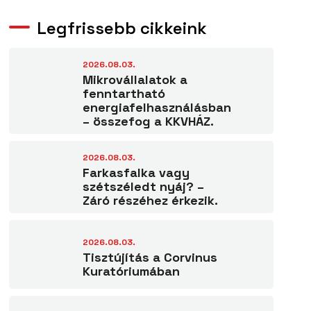
Legfrissebb cikkeink
2026.08.03.
Mikrovállalatok a
fenntartható
energiafelhasználásban
– összefog a KKVHÁZ.
2026.08.03.
Farkasfalka vagy
szétszéledt nyáj? –
Záró részéhez érkezik.
2026.08.03.
Tisztújítás a Corvinus
Kuratóriumában