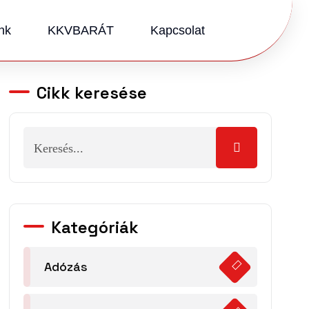
nk
KKVBARÁT
Kapcsolat
Cikk keresése
Kategóriák
Adózás