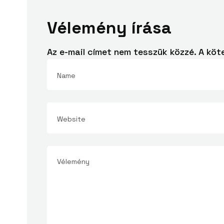
Vélemény írása
Az e-mail címet nem tesszük közzé.
A köt