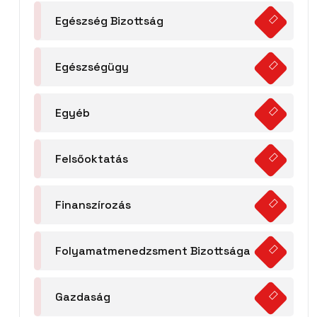
Egészség Bizottság
Egészségügy
Egyéb
Felsőoktatás
Finanszírozás
Folyamatmenedzsment Bizottsága
Gazdaság