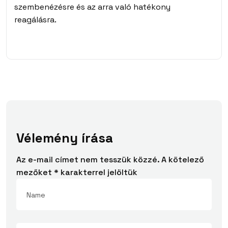
szembenézésre és az arra való hatékony
reagálásra.
Vélemény írása
Az e-mail címet nem tesszük közzé.
A kötelező
mezőket
*
karakterrel jelöltük