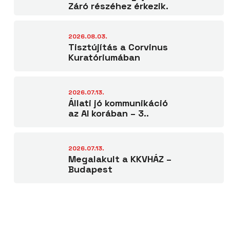
Záró részéhez érkezik.
2026.08.03.
Tisztújítás a Corvinus
Kuratóriumában
2026.07.13.
Állati jó kommunikáció
az AI korában – 3..
2026.07.13.
Megalakult a KKVHÁZ –
Budapest