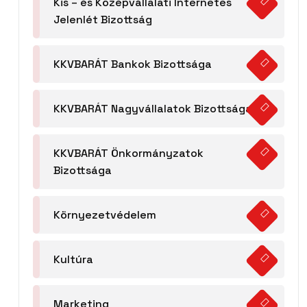
Kis – és Középvállalati Internetes
Jelenlét Bizottság
KKVBARÁT Bankok Bizottsága
KKVBARÁT Nagyvállalatok Bizottsága
KKVBARÁT Önkormányzatok
Bizottsága
Környezetvédelem
Kultúra
Marketing