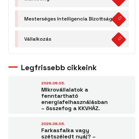
Mesterséges Intelligencia Bizottság
Vállalkozás
Legfrissebb cikkeink
2026.08.03.
Mikrovállalatok a
fenntartható
energiafelhasználásban
– összefog a KKVHÁZ.
2026.08.03.
Farkasfalka vagy
szétszéledt nyáj? –