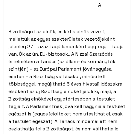
A
Bizottságot az elnök, és két alelnök vezeti,
mellettük az egyes szakterületek vezetőjeként
jelenleg 27 – azaz tagállamonként egy-egy – tagja
van. Ők az ún. EU-biztosok.. A Nizzai Szerződés
értelmében a Tanács (az állam- és kormányfők
szintjén) – az Európai Parlament jóváhagyása
esetén – a Bizottság váltásakor, minősített
többséggel, megújítható 5 éves hivatali időszakra
elsőként az új Bizottság elnökét jelöli ki, majd, a
Bizottság elnökével egyetértésében a testület
tagjait. A Parlamentnek jóvá kell hagynia a testület
egészét is (egyes jelölteket nem utasíthat el, csak
a testület egészét). A Tanács mindemellett nem
oszlathatja fel a Bizottságot, és nem válthatja le