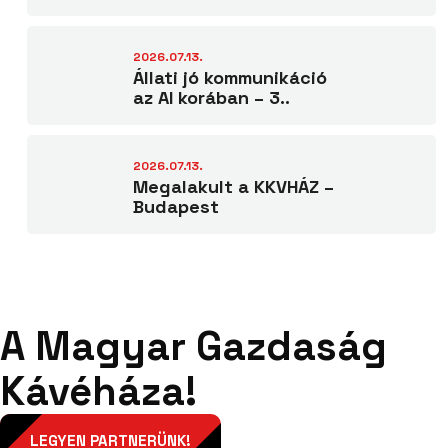
2026.07.13.
Állati jó kommunikáció
az AI korában – 3..
2026.07.13.
Megalakult a KKVHÁZ –
Budapest
A Magyar Gazdaság
Kávéháza!
LEGYEN PARTNERÜNK!