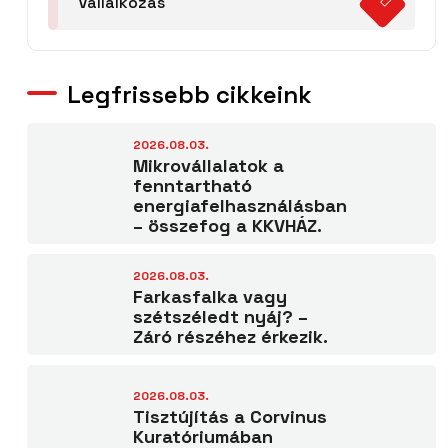
Vállalkozás
Legfrissebb cikkeink
2026.08.03.
Mikrovállalatok a
fenntartható
energiafelhasználásban
– összefog a KKVHÁZ.
2026.08.03.
Farkasfalka vagy
szétszéledt nyáj? –
Záró részéhez érkezik.
2026.08.03.
Tisztújítás a Corvinus
Kuratóriumában