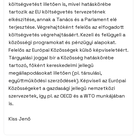
költségvetést illetően is, mivel hatáskörébe
tartozik az EU költségvetés tervezetének
elkészítése, annak a Tanács és a Parlament elé
terjesztése. Végrehajtóként felelős az elfogadott
költségvetés végrehajtásáért. Kezeli és felügyeli a
közösségi programokat és pénzügyi alapokat.
Felelős az Európai Közösségek külső képviseletéért.
Tárgyalási joggal bír a Közösség hatáskörébe
tartozó, főként kereskedelmi jellegű
megállapodásokat illetően (pl. társulási,
együttműködési szerződések). Képviseli az Európai
Közösségeket a gazdasági jellegű nemzetközi
szervezetek, így pl. az OECD és a WTO munkájában
is.
Kiss Jenő