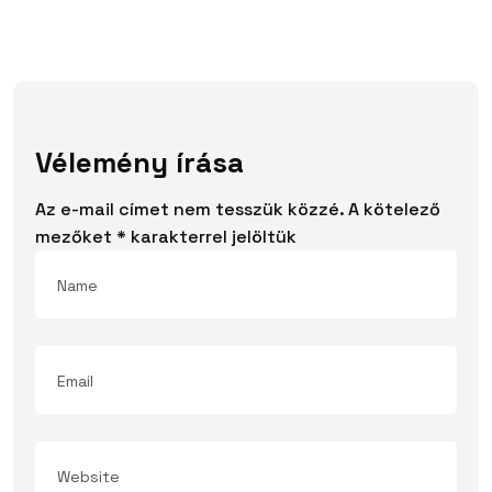
Vélemény írása
Az e-mail címet nem tesszük közzé.
A kötelező
mezőket
*
karakterrel jelöltük