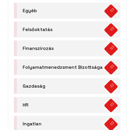
Egyéb
Felsőoktatás
Finanszírozás
Folyamatmenedzsment Bizottsága
Gazdaság
HR
Ingatlan