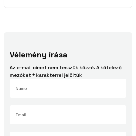
Vélemény írása
Az e-mail címet nem tesszük közzé.
A kötelező
mezőket
*
karakterrel jelöltük