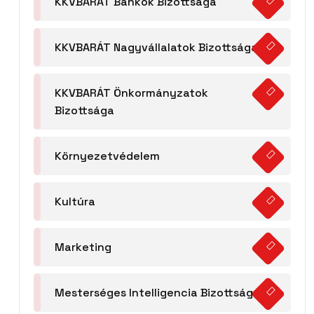
KKVBARÁT Bankok Bizottsága
KKVBARÁT Nagyvállalatok Bizottsága
KKVBARÁT Önkormányzatok
Bizottsága
Környezetvédelem
Kultúra
Marketing
Mesterséges Intelligencia Bizottság