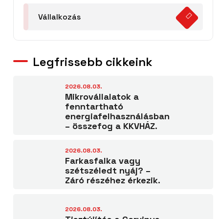
Vállalkozás
Legfrissebb cikkeink
2026.08.03.
Mikrovállalatok a
fenntartható
energiafelhasználásban
– összefog a KKVHÁZ.
2026.08.03.
Farkasfalka vagy
szétszéledt nyáj? –
Záró részéhez érkezik.
2026.08.03.