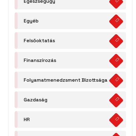
Egészségügy
Egyéb
Felsőoktatás
Finanszírozás
Folyamatmenedzsment Bizottsága
Gazdaság
HR