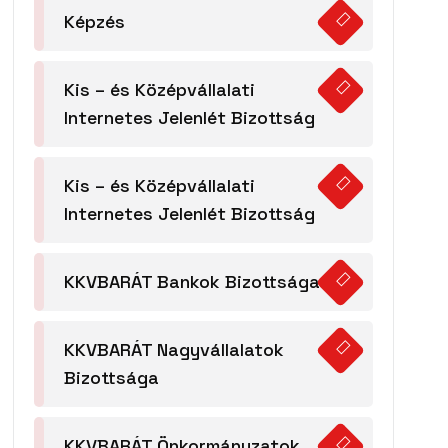
Képzés
Kis – és Középvállalati
Internetes Jelenlét Bizottság
Kis – és Középvállalati
Internetes Jelenlét Bizottság
KKVBARÁT Bankok Bizottsága
KKVBARÁT Nagyvállalatok
Bizottsága
KKVBARÁT Önkormányzatok