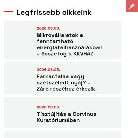
Legfrissebb cikkeink
2026.08.03.
Mikrovállalatok a
fenntartható
energiafelhasználásban
– összefog a KKVHÁZ.
2026.08.03.
Farkasfalka vagy
szétszéledt nyáj? –
Záró részéhez érkezik.
2026.08.03.
Tisztújítás a Corvinus
Kuratóriumában