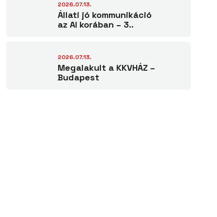
2026.07.13.
Állati jó kommunikáció
az AI korában – 3..
2026.07.13.
Megalakult a KKVHÁZ –
Budapest