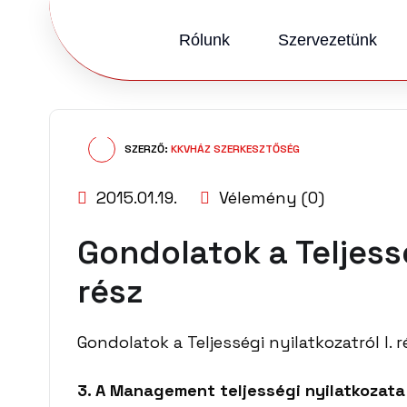
Rólunk
Szervezetünk
SZERZŐ:
KKVHÁZ SZERKESZTŐSÉG
2015.01.19.
Vélemény (0)
Gondolatok a Teljessé
rész
Gondolatok a Teljességi nyilatkozatról I. r
3. A Management teljességi nyilatkozata