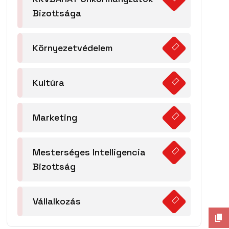
Bizottsága
Környezetvédelem
Kultúra
Marketing
Mesterséges Intelligencia
Bizottság
Vállalkozás