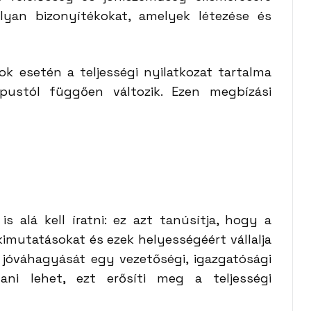
lyan bizonyítékokat, amelyek létezése és
 esetén a teljességi nyilatkozat tartalma
pustól függően változik. Ezen megbízási
s alá kell íratni: ez azt tanúsítja, hogy a
kimutatásokat és ezek helyességéért vállalja
 jóváhagyását egy vezetőségi, igazgatósági
ani lehet, ezt erősíti meg a teljességi