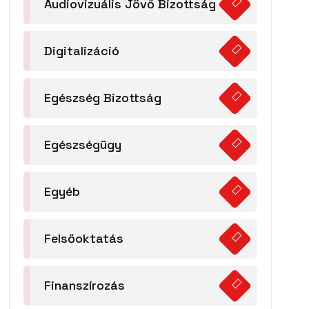
Audiovizuális Jövő Bizottság
Digitalizáció
Egészség Bizottság
Egészségügy
Egyéb
Felsőoktatás
Finanszírozás