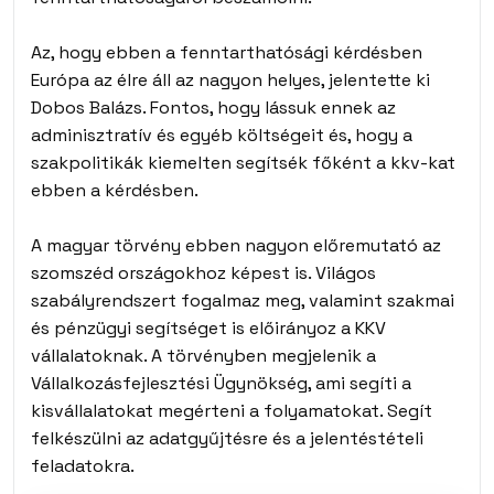
Az, hogy ebben a fenntarthatósági kérdésben
Európa az élre áll az nagyon helyes, jelentette ki
Dobos Balázs. Fontos, hogy lássuk ennek az
adminisztratív és egyéb költségeit és, hogy a
szakpolitikák kiemelten segítsék főként a kkv-kat
ebben a kérdésben.
A magyar törvény ebben nagyon előremutató az
szomszéd országokhoz képest is. Világos
szabályrendszert fogalmaz meg, valamint szakmai
és pénzügyi segítséget is előirányoz a KKV
vállalatoknak. A törvényben megjelenik a
Vállalkozásfejlesztési Ügynökség, ami segíti a
kisvállalatokat megérteni a folyamatokat. Segít
felkészülni az adatgyűjtésre és a jelentéstételi
feladatokra.