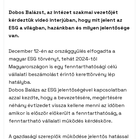
Dobos Balázst, az Intézet szakmai vezetőjét
kérdeztük videó interjúban, hogy mit jelent az
ESG a világban, hazánkban és milyen jelentősége
van.
December 12-én az országgyűlés elfogadta a
magyar ESG törvényt, tehát 2024-től
Magyarországon is egy fenntarthatósági célú
vállalati beszámolást érintő kerettörvény lép
hatályba.
Dobos Balázs az ESG jelentőségével kapcsolatban
azzal kezdte, hogy a bevezetésére, megértésére
néhány évtizedet vissza kellene menni az időben
amikor is először előkerült a fenntarthatóság, a
fenntartható vállalati működés kérdésköre.
A gazdasági szereplők működése jelentős hatással