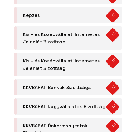
Képzés
Kis – és Középvállalati Internetes
Jelenlét Bizottság
Kis – és Középvállalati Internetes
Jelenlét Bizottság
KKVBARÁT Bankok Bizottsága
KKVBARÁT Nagyvállalatok Bizottsága
KKVBARÁT Önkormányzatok