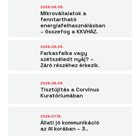
2026.08.03.
Mikrovállalatok a
fenntartható
energiafelhasználásban
– összefog a KKVHÁZ.
2026.08.03.
Farkasfalka vagy
szétszéledt nyáj? –
Záró részéhez érkezik.
2026.08.03.
Tisztújítás a Corvinus
Kuratóriumában
2026.07.13.
Állati jó kommunikáció
az AI korában – 3..