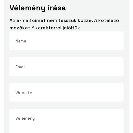
Vélemény írása
Az e-mail címet nem tesszük közzé.
A kötelező
mezőket
*
karakterrel jelöltük