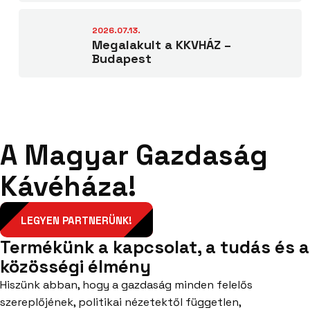
2026.07.13.
Megalakult a KKVHÁZ –
Budapest
A Magyar Gazdaság
Kávéháza!
LEGYEN PARTNERÜNK!
Termékünk a kapcsolat, a tudás és a
közösségi élmény
Hiszünk abban, hogy a gazdaság minden felelős
szereplőjének, politikai nézetektől független,