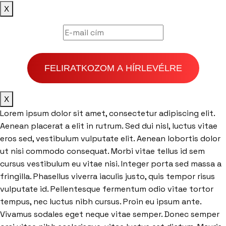
X
FELIRATKOZOM A HÍRLEVÉLRE
X
Lorem ipsum dolor sit amet, consectetur adipiscing elit.
Aenean placerat a elit in rutrum. Sed dui nisl, luctus vitae
eros sed, vestibulum vulputate elit. Aenean lobortis dolor
ut nisi commodo consequat. Morbi vitae tellus id sem
cursus vestibulum eu vitae nisi. Integer porta sed massa a
fringilla. Phasellus viverra iaculis justo, quis tempor risus
vulputate id. Pellentesque fermentum odio vitae tortor
tempus, nec luctus nibh cursus. Proin eu ipsum ante.
Vivamus sodales eget neque vitae semper. Donec semper