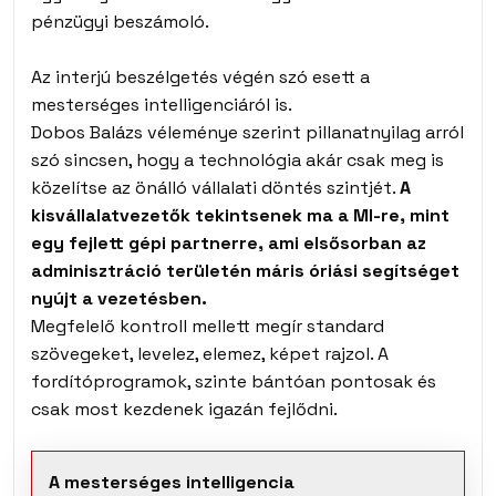
pénzügyi beszámoló.
Az interjú beszélgetés végén szó esett a
mesterséges intelligenciáról is.
Dobos Balázs véleménye szerint pillanatnyilag arról
szó sincsen, hogy a technológia akár csak meg is
közelítse az önálló vállalati döntés szintjét.
A
kisvállalatvezetők tekintsenek ma a MI-re, mint
egy fejlett gépi partnerre, ami elsősorban az
adminisztráció területén máris óriási segítséget
nyújt a vezetésben.
Megfelelő kontroll mellett megír standard
szövegeket, levelez, elemez, képet rajzol. A
fordítóprogramok, szinte bántóan pontosak és
csak most kezdenek igazán fejlődni.
A mesterséges intelligencia