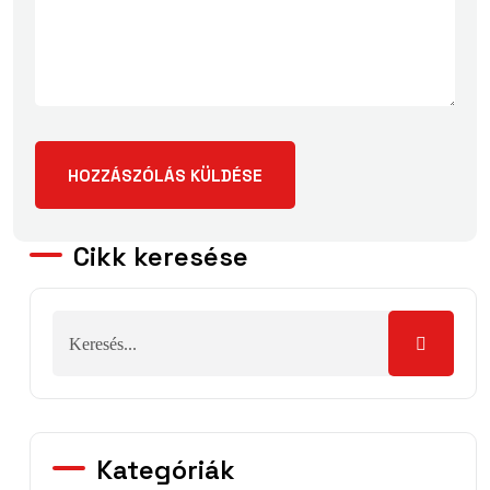
Cikk keresése
Kategóriák