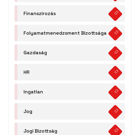
Finanszírozás
Folyamatmenedzsment Bizottsága
Gazdaság
HR
Ingatlan
Jog
Jogi Bizottság