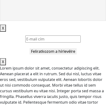
X
Feliratkozom a hírlevélre
X
Lorem ipsum dolor sit amet, consectetur adipiscing elit.
Aenean placerat a elit in rutrum. Sed dui nisl, luctus vitae
eros sed, vestibulum vulputate elit. Aenean lobortis dolor
ut nisi commodo consequat. Morbi vitae tellus id sem
cursus vestibulum eu vitae nisi. Integer porta sed massa a
fringilla. Phasellus viverra iaculis justo, quis tempor risus
vulputate id. Pellentesque fermentum odio vitae tortor