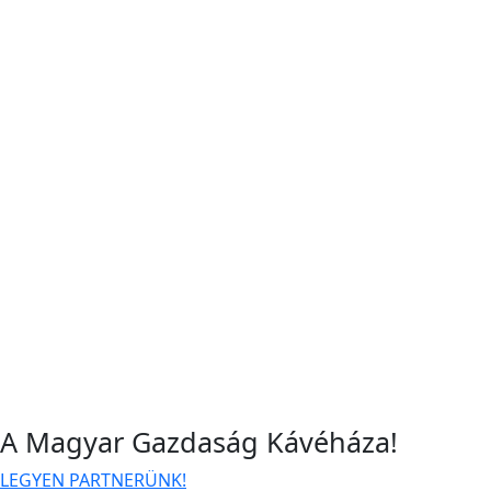
A Magyar Gazdaság Kávéháza!
LEGYEN PARTNERÜNK!