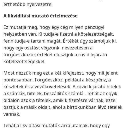
érthetőbb nyelvezetre.
A likviditási mutató értelmezése
Ez mutatja meg, hogy egy cég milyen pénzügyi
helyzetben van. Ki tudja-e fizetni a kötelezettségeit,
fenn tudja-e tartani magát. Értékét úgy számoljuk ki,
hogy egy osztást végzünk, nevezetesen a
forgóeszközök értékét elosztjuk a rövid lejáratú
kötelezettségekkel.
Most nézzük meg ezt a két kifejezést, hogy mit jelent
pontosabban. Forgóeszköz, például a készpénz, a
készletek és a vevőkövetelések. A rövid lejáratú hitelek
a számlák, hitelek, beszállítók számlái. Tehát az egyik
oldalon azok a tételek, amik kifizetésre várnak, ezzel
osztjuk a másik oldalt, ahol a birtokunkban lévő tételek
vannak.
Tehát a likviditási mutatók arra utalnak, hogy egy