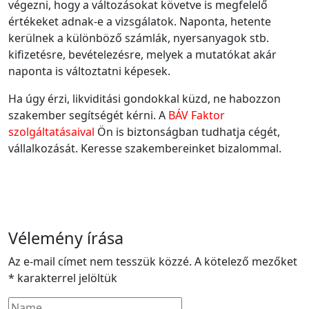
végezni, hogy a változásokat követve is megfelelő
értékeket adnak-e a vizsgálatok. Naponta, hetente
kerülnek a különböző számlák, nyersanyagok stb.
kifizetésre, bevételezésre, melyek a mutatókat akár
naponta is változtatni képesek.
Ha úgy érzi, likviditási gondokkal küzd, ne habozzon
szakember segítségét kérni. A
BÁV Faktor
szolgáltatásaival
Ön is biztonságban tudhatja cégét,
vállalkozását. Keresse szakembereinket bizalommal.
Vélemény írása
Az e-mail címet nem tesszük közzé.
A kötelező mezőket
*
karakterrel jelöltük