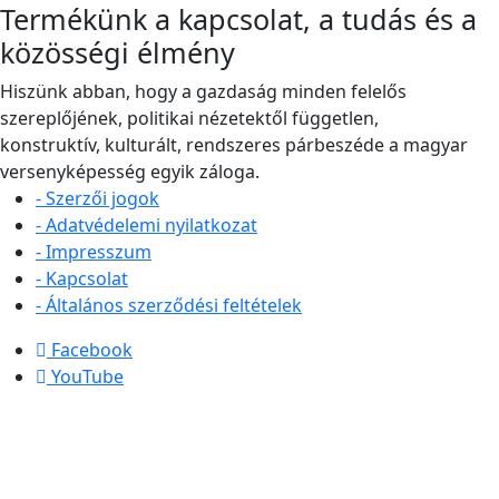
Termékünk a kapcsolat, a tudás és a
közösségi élmény
Hiszünk abban, hogy a gazdaság minden felelős
szereplőjének, politikai nézetektől független,
konstruktív, kulturált, rendszeres párbeszéde a magyar
versenyképesség egyik záloga.
- Szerzői jogok
- Adatvédelemi nyilatkozat
- Impresszum
- Kapcsolat
- Általános szerződési feltételek
Facebook
YouTube