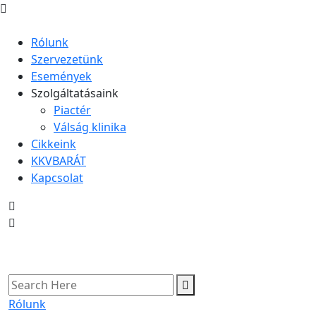
Rólunk
Szervezetünk
Események
Szolgáltatásaink
Piactér
Válság klinika
Cikkeink
KKVBARÁT
Kapcsolat
Rólunk